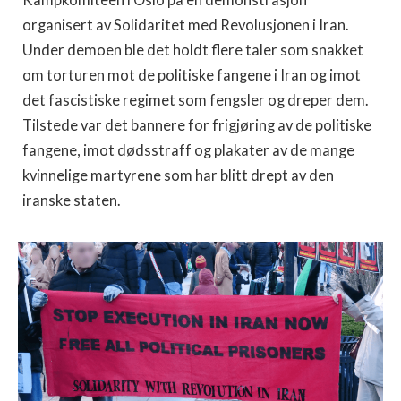
Kampkomiteen i Oslo på en demonstrasjon
organisert av Solidaritet med Revolusjonen i Iran.
Under demoen ble det holdt flere taler som snakket
om torturen mot de politiske fangene i Iran og imot
det fascistiske regimet som fengsler og dreper dem.
Tilstede var det bannere for frigjøring av de politiske
fangene, imot dødsstraff og plakater av de mange
kvinnelige martyrene som har blitt drept av den
iranske staten.