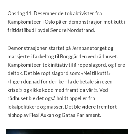
Onsdag 11. Desember deltok aktivister fra
Kampkomiteen i Oslo på en demonstrasjon mot kutt i
fritidstilbud i bydel Søndre Nordstrand.
Demonstrasjonen startet på Jernbanetorget og
marsjerte i fakkeltog til Borggården ved rådhuset.
Kampkomiteen tok initiativ til å rope slagord, og flere
deltok. Det ble ropt slagord som: «Nei til kutt!»,
«Ingen dugnad for de rike – la de betale sin egen
krise!» og «Ikke kødd med framtida vår!». Ved
rådhuset ble det også holdt appeller fra
lokalpolitikere og masser. Det ble videre fremført
hiphop av Flexi Aukan og Gatas Parlament.