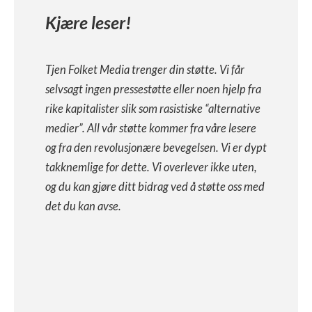
Kjære leser!
Tjen Folket Media trenger din støtte. Vi får
selvsagt ingen pressestøtte eller noen hjelp fra
rike kapitalister slik som rasistiske “alternative
medier”. All vår støtte kommer fra våre lesere
og fra den revolusjonære bevegelsen. Vi er dypt
takknemlige for dette. Vi overlever ikke uten,
og du kan gjøre ditt bidrag ved å støtte oss med
det du kan avse.