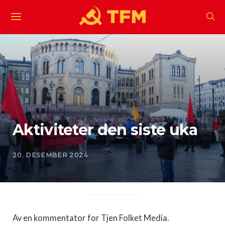
Aktiviteter den siste uka
20. DESEMBER 2024
Av en kommentator for Tjen Folket Media.