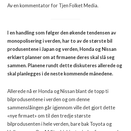
Av en kommentator for Tjen Folket Media.
I en handling som følger den økende tendensen av
monopolisering i verden, har to av de største bil
produsentene i Japan og verden, Honda og Nissan
erklært planner om at firmaene deres skal slå seg
sammen. Planene rundt dette diskuteres allerede og
skal planlegges i de neste kommende månedene.
Allerede nå er Honda og Nissan blant de topp ti
bilprodusentene i verden og om denne
sammenslåingen går igjennom ville det gjort dette
«nye firmaet» om til den tredje største
bilprodusenten i hele verden, bare bak Toyota og