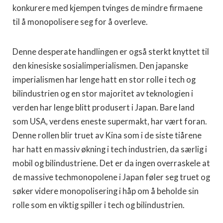
konkurere med kjempen tvinges de mindre firmaene
til å monopolisere seg for å overleve.
Denne desperate handlingen er også sterkt knyttet til
den kinesiske sosialimperialismen. Den japanske
imperialismen har lenge hatt en stor rolle i tech og
bilindustrien og en stor majoritet av teknologien i
verden har lenge blitt produsert i Japan. Bare land
som USA, verdens eneste supermakt, har vært foran.
Denne rollen blir truet av Kina som i de siste tiårene
har hatt en massiv økning i tech industrien, da særlig i
mobil og bilindustriene. Det er da ingen overraskele at
de massive techmonopolene i Japan føler seg truet og
søker videre monopolisering i håp om å beholde sin
rolle som en viktig spiller i tech og bilindustrien.