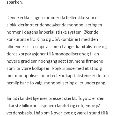
sparken.
Denne erklæringen kommer da heller ikke som et
sjokk, derimot er denne økende monopoliseringen
normen i dagens imperialistiske system. Økende
konkuranse fra Kina og USA kombinert med den
allmenne krisa i kapitalismen tvinger kapitalistene og
deres korporasjoner til å monopolisere seg til en
høyere grad enn noengang sett før, mens firmaene
som lar være kollapser i konkuranse med et stadig
mer monopolisert marked. For kapitalistene er det da
nemlig bare to valg, monopolisering eller undergang.
Innad i landet kjennes presset sterkt. Toyota er den
største bilkorporasjonen i landet og en kjempe på
verdensbasis. I håp om å overleve og være i stand til å