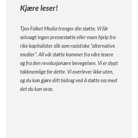
Kjære leser!
Tjen Folket Media trenger din støtte. Vi får
selvsagt ingen pressestøtte eller noen hjelp fra
rike kapitalister slik som rasistiske “alternative
medier”. All vår støtte kommer fra våre lesere
og fra den revolusjonære bevegelsen. Vi er dypt
takknemlige for dette. Vi overlever ikke uten,
og du kan gjøre ditt bidrag ved å støtte oss med
det du kan avse.