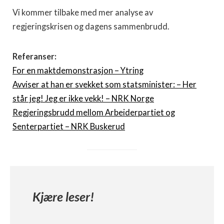
Vi kommer tilbake med mer analyse av
regjeringskrisen og dagens sammenbrudd.
Referanser:
For en maktdemonstrasjon – Ytring
Avviser at han er svekket som statsminister: – Her
står jeg! Jeg er ikke vekk! – NRK Norge
Regjeringsbrudd mellom Arbeiderpartiet og
Senterpartiet – NRK Buskerud
Kjære leser!