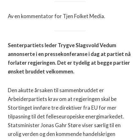
Av en kommentator for Tjen Folket Media.
Senterpartiets leder Trygve Slagsvold Vedum
annonserte i en pressekonferanse i dag at partiet nå
forlater regjeringen. Det er tydelig at begge partier
ønsket bruddet velkommen.
Den akutte årsaken til sammenbruddet er
Arbeiderpartiets krav om at regjeringen skal be
Stortinget innføre tre direktiver fra EU for mer
tilpasning til det felleseuropeiske energimarkedet.
Statsminister Jonas Gahr Støre viser særlig til en
urolig verden og den kommende handelskrigen