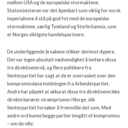
mellom USA og de europeiske stormaktene.
Statsministeren ser det åpenbart som viktig for norsk
imperialisme å stå på god fot med de europeiske
stormaktene, særlig Tyskland og Storbritannia, som
er Norges viktigste handelspartnere.
De underliggende årsakene stikker derimot dypere.
Det var ingen absolutt nødvendighet å innføre disse
tre direktivene nå, og flere politikere fra
Senterpartiet har sagt at de er overrasket over den
kompromissløse holdningen fra Arbeiderpartiet.
Andre har påpekt at akkurat disse tre direktivene ikke
direkte berører strømprisene i Norge, slik
Senterpartiet forsøker å fremstille det som. Med
andre ord kunne begge partier inngått et kompromiss
– om de ville.