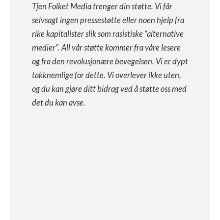
Tjen Folket Media trenger din støtte. Vi får
selvsagt ingen pressestøtte eller noen hjelp fra
rike kapitalister slik som rasistiske “alternative
medier”. All vår støtte kommer fra våre lesere
og fra den revolusjonære bevegelsen. Vi er dypt
takknemlige for dette. Vi overlever ikke uten,
og du kan gjøre ditt bidrag ved å støtte oss med
det du kan avse.