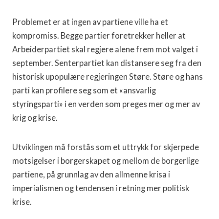
Problemet er at ingen av partiene ville ha et
kompromiss. Begge partier foretrekker heller at
Arbeiderpartiet skal regjere alene frem mot valget i
september. Senterpartiet kan distansere seg fra den
historisk upopulære regjeringen Støre. Støre og hans
parti kan profilere seg som et «ansvarlig
styringsparti» i en verden som preges mer og mer av
krig og krise.
Utviklingen må forstås som et uttrykk for skjerpede
motsigelser i borgerskapet og mellom de borgerlige
partiene, på grunnlag av den allmenne krisa i
imperialismen og tendensen i retning mer politisk
krise.