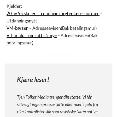
Kjelder:
20 av 55 skoler i Trondheim bryter lærernormen
–
Utdanningsnytt
VM-børsen
– Adresseavisen(Bak betalingsmur)
Vi har aldri omsatt så mye
– Adresseavisen(Bak
betalingsmur)
Kjære leser!
Tjen Folket Media trenger din støtte. Vi får
selvsagt ingen pressestøtte eller noen hjelp fra
rike kapitalister slik som rasistiske “alternative