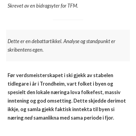
Skrevet av en bidragsyter for TFM.
Dette er en debattartikkel. Analyse og standpunkt er
skribentens egen.
Før verdsmeisterskapet i ski gjekk av stabelen
tidlegare i år i Trondheim, vart folket i byen og
spesielt den lokale næringa lova folkefest, massiv
inntening og god omsetting. Dette skjedde derimot
ikkje, og samla gjekk faktisk inntekta til byen si
næring
ned
samanlikna med sama periode i fjor.