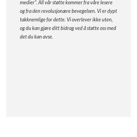
medier”. All vår støtte kommer fra våre lesere
og fra den revolusjonære bevegelsen. Vi er dypt
takknemlige for dette. Vi overlever ikke uten,
og du kan gjøre ditt bidrag ved å støtte oss med
det du kan avse.