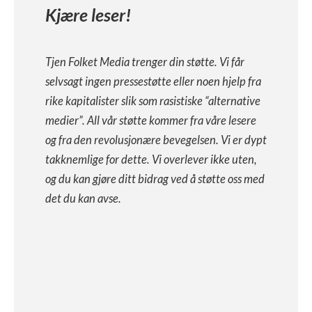
Kjære leser!
Tjen Folket Media trenger din støtte. Vi får
selvsagt ingen pressestøtte eller noen hjelp fra
rike kapitalister slik som rasistiske “alternative
medier”. All vår støtte kommer fra våre lesere
og fra den revolusjonære bevegelsen. Vi er dypt
takknemlige for dette. Vi overlever ikke uten,
og du kan gjøre ditt bidrag ved å støtte oss med
det du kan avse.