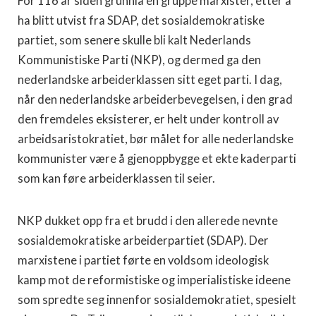
For 116 år siden grunnla en gruppe marxister, etter å
ha blitt utvist fra SDAP, det sosialdemokratiske
partiet, som senere skulle bli kalt Nederlands
Kommunistiske Parti (NKP), og dermed ga den
nederlandske arbeiderklassen sitt eget parti. I dag,
når den nederlandske arbeiderbevegelsen, i den grad
den fremdeles eksisterer, er helt under kontroll av
arbeidsaristokratiet, bør målet for alle nederlandske
kommunister være å gjenoppbygge et ekte kaderparti
som kan føre arbeiderklassen til seier.
NKP dukket opp fra et brudd i den allerede nevnte
sosialdemokratiske arbeiderpartiet (SDAP). Der
marxistene i partiet førte en voldsom ideologisk
kamp mot de reformistiske og imperialistiske ideene
som spredte seg innenfor sosialdemokratiet, spesielt