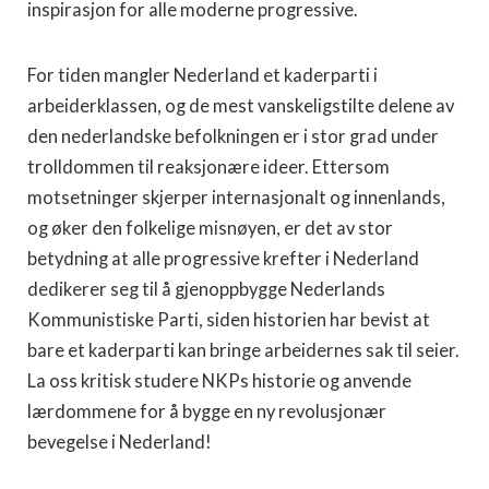
inspirasjon for alle moderne progressive.
For tiden mangler Nederland et kaderparti i
arbeiderklassen, og de mest vanskeligstilte delene av
den nederlandske befolkningen er i stor grad under
trolldommen til reaksjonære ideer. Ettersom
motsetninger skjerper internasjonalt og innenlands,
og øker den folkelige misnøyen, er det av stor
betydning at alle progressive krefter i Nederland
dedikerer seg til å gjenoppbygge Nederlands
Kommunistiske Parti, siden historien har bevist at
bare et kaderparti kan bringe arbeidernes sak til seier.
La oss kritisk studere NKPs historie og anvende
lærdommene for å bygge en ny revolusjonær
bevegelse i Nederland!