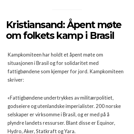
Kristiansand: Åpent møte
om folkets kamp i Brasil
Kampkomiteen har holdt et åpent møte om
situasjonen i Brasil og for solidaritet med
fattigbøndene som kjemper for jord. Kampkomiteen
skriver:
«Fattigbøndene undertrykkes av militærpolitiet,
godseiere og utenlandske imperialister. 200 norske
selskaper er virksomme i Brasil, og er med på å
plyndre landets ressurser. Blant disse er Equinor,
Hydro, Aker, Statkraft og Yara.