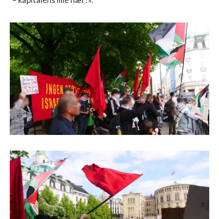
– kapitalens lille hær!».