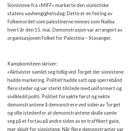
Sionistene fra «MIFF» markerte den sionistiske
statens uavhengighetsdag. Dette er en feiring av
folkemordet som palestinerne minnes som Nakba
hvert år den 15. mai. Demonstrasjon var arrangert av
organisasjonen Folket for Palestina – Stavanger.
Kampkomiteen skriver:
«Aktivister samlet seg tidlig ved Torget der sionistene
hadde markering. Politiet hadde satt opp sperrebånd
flere steder og var sterkt tilstede med uniformert og
sivilkledd politi. Politiet forsøkte først og nekte
demonstrantene å demonstrere ved siden av Torget
og ville istedenfor at demonstrantene skulle samle
seg på et fortau på andre siden av en traffikert gate,
mer skjult for sionistene. Når flere demonstranter var