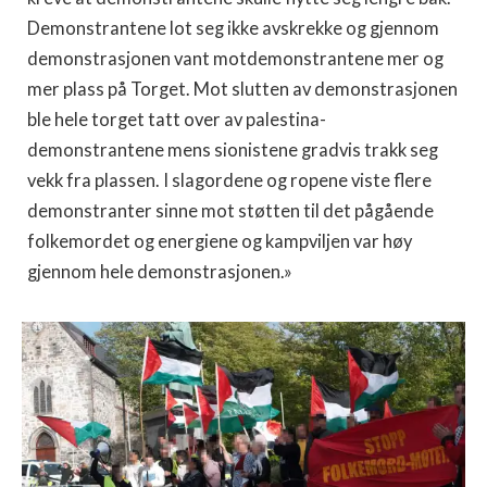
Demonstrantene lot seg ikke avskrekke og gjennom
demonstrasjonen vant motdemonstrantene mer og
mer plass på Torget. Mot slutten av demonstrasjonen
ble hele torget tatt over av palestina-
demonstrantene mens sionistene gradvis trakk seg
vekk fra plassen. I slagordene og ropene viste flere
demonstranter sinne mot støtten til det pågående
folkemordet og energiene og kampviljen var høy
gjennom hele demonstrasjonen.»