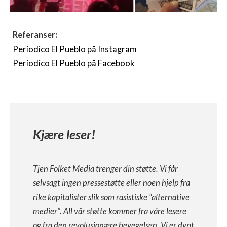
Referanser:
Periodico El Pueblo på Instagram
Periodico El Pueblo på Facebook
Kjære leser!
Tjen Folket Media trenger din støtte. Vi får
selvsagt ingen pressestøtte eller noen hjelp fra
rike kapitalister slik som rasistiske “alternative
medier”. All vår støtte kommer fra våre lesere
og fra den revolusjonære bevegelsen. Vi er dypt