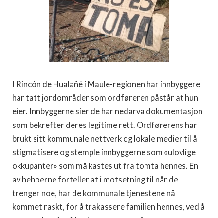
I Rincón de Hualañé i Maule-regionen har innbyggere
har tatt jordområder som ordføreren påstår at hun
eier. Innbyggerne sier de har nedarva dokumentasjon
som bekrefter deres legitime rett. Ordførerens har
brukt sitt kommunale nettverk og lokale medier til å
stigmatisere og stemple innbyggerne som «ulovlige
okkupanter» som må kastes ut fra tomta hennes. En
av beboerne forteller at i motsetning til når de
trenger noe, har de kommunale tjenestene nå
kommet raskt, for å trakassere familien hennes, ved å