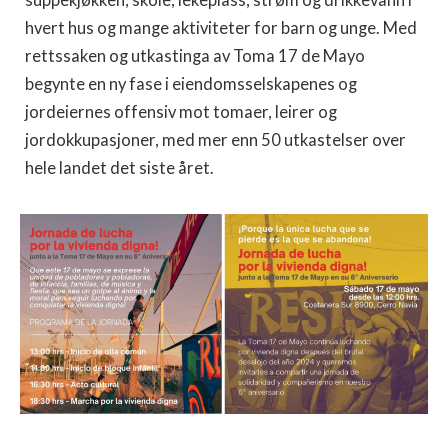
hvert hus og mange aktiviteter for barn og unge. Med
rettssaken og utkastinga av Toma 17 de Mayo
begynte en ny fase i eiendomsselskapenes og
jordeiernes offensiv mot tomaer, leirer og
jordokkupasjoner, med mer enn 50 utkastelser over
hele landet det siste året.