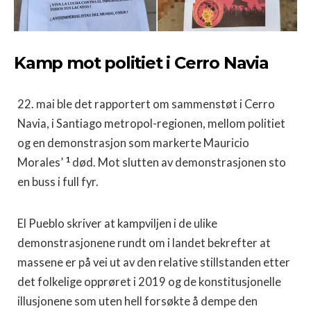
Kamp mot politiet i Cerro Navia
22. mai ble det rapportert om sammenstøt i Cerro
Navia, i Santiago metropol-regionen, mellom politiet
og en demonstrasjon som markerte Mauricio
1
Morales’
død. Mot slutten av demonstrasjonen sto
en buss i full fyr.
El Pueblo skriver at kampviljen i de ulike
demonstrasjonene rundt om i landet bekrefter at
massene er på vei ut av den relative stillstanden etter
det folkelige opprøret i 2019 og de konstitusjonelle
illusjonene som uten hell forsøkte å dempe den