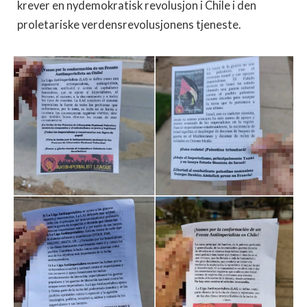
krever en nydemokratisk revolusjon i Chile i den
proletariske verdensrevolusjonens tjeneste.