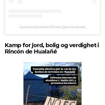
A post shared by Periódico El Pueblo (@periodicoelpueblo)
Kamp for jord, bolig og verdighet i
Rincón de Hualañé