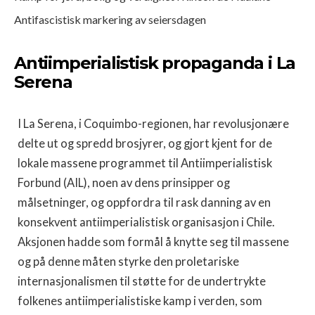
Antifascistisk markering av seiersdagen
Antiimperialistisk propaganda i La
Serena
I La Serena, i Coquimbo-regionen, har revolusjonære
delte ut og spredd brosjyrer, og gjort kjent for de
lokale massene programmet til Antiimperialistisk
Forbund (AIL), noen av dens prinsipper og
målsetninger, og oppfordra til rask danning av en
konsekvent antiimperialistisk organisasjon i Chile.
Aksjonen hadde som formål å knytte seg til massene
og på denne måten styrke den proletariske
internasjonalismen til støtte for de undertrykte
folkenes antiimperialistiske kamp i verden, som