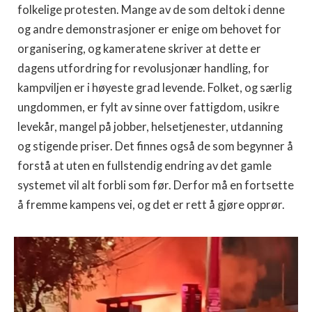
folkelige protesten. Mange av de som deltok i denne
og andre demonstrasjoner er enige om behovet for
organisering, og kameratene skriver at dette er
dagens utfordring for revolusjonær handling, for
kampviljen er i høyeste grad levende. Folket, og særlig
ungdommen, er fylt av sinne over fattigdom, usikre
levekår, mangel på jobber, helsetjenester, utdanning
og stigende priser. Det finnes også de som begynner å
forstå at uten en fullstendig endring av det gamle
systemet vil alt forbli som før. Derfor må en fortsette
å fremme kampens vei, og det er rett å gjøre opprør.