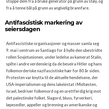
stoppe dem fra å bruke generator på grunn av støy, og
fra å tenne bål på grunn av angivelig brannfare.
Antifascistisk markering av
seiersdagen
Antifascistiske organisasjoner og masser samla seg
9. mai i sentrum av Santiago for å hylle den ubestridte
rollen Sovjetunionen, under ledelse av kamerat Stalin,
spilte i andre verdenskrig da de beseira Hitler og hans
folkemorderiske nazifascistiske hær for 80 år siden.
Protesten var knytta til de aktuelle hendelsene, der
USA-imperialismen og dens lakeiestat i Midtøsten,
Israel, bedriver folkemord og en urettferdig krig mot
det palestinske folket. Slagord, bluss, fyrverkeri,
løpesedler, appeller og brenning av amerikanske og