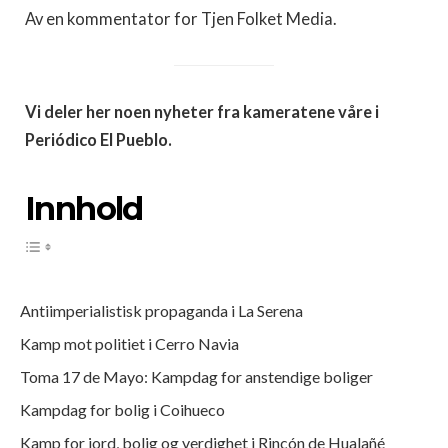
Av en kommentator for Tjen Folket Media.
Vi deler her noen nyheter fra kameratene våre i
Periódico El Pueblo.
Innhold
Antiimperialistisk propaganda i La Serena
Kamp mot politiet i Cerro Navia
Toma 17 de Mayo: Kampdag for anstendige boliger
Kampdag for bolig i Coihueco
Kamp for jord, bolig og verdighet i Rincón de Hualañé