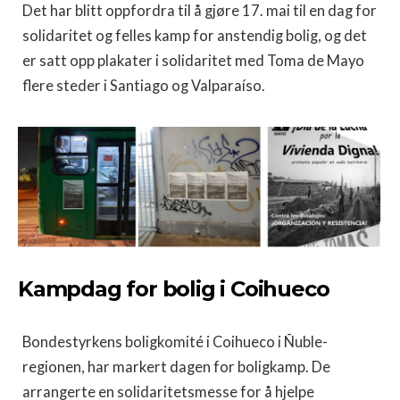
Det har blitt oppfordra til å gjøre 17. mai til en dag for
solidaritet og felles kamp for anstendig bolig, og det
er satt opp plakater i solidaritet med Toma de Mayo
flere steder i Santiago og Valparaíso.
Kampdag for bolig i Coihueco
Bondestyrkens boligkomité i Coihueco i Ñuble-
regionen, har markert dagen for boligkamp. De
arrangerte en solidaritetsmesse for å hjelpe