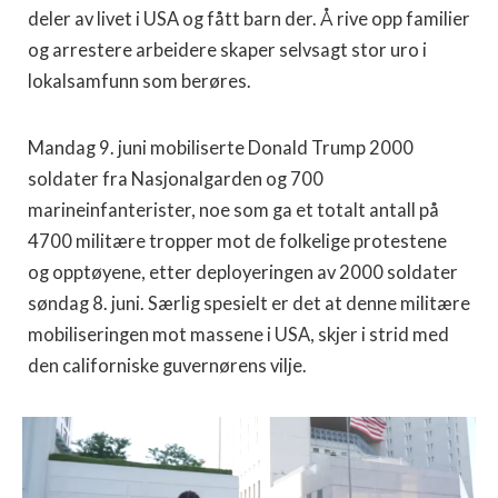
deler av livet i USA og fått barn der. Å rive opp familier
og arrestere arbeidere skaper selvsagt stor uro i
lokalsamfunn som berøres.
Mandag 9. juni mobiliserte Donald Trump 2000
soldater fra Nasjonalgarden og 700
marineinfanterister, noe som ga et totalt antall på
4700 militære tropper mot de folkelige protestene
og opptøyene, etter deployeringen av 2000 soldater
søndag 8. juni. Særlig spesielt er det at denne militære
mobiliseringen mot massene i USA, skjer i strid med
den californiske guvernørens vilje.