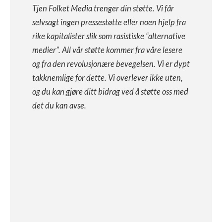
Tjen Folket Media trenger din støtte. Vi får
selvsagt ingen pressestøtte eller noen hjelp fra
rike kapitalister slik som rasistiske “alternative
medier”. All vår støtte kommer fra våre lesere
og fra den revolusjonære bevegelsen. Vi er dypt
takknemlige for dette. Vi overlever ikke uten,
og du kan gjøre ditt bidrag ved å støtte oss med
det du kan avse.