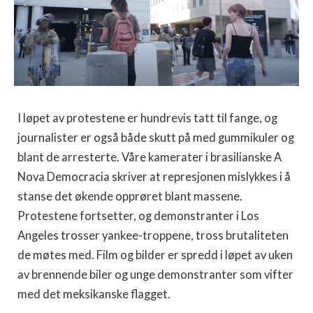
I løpet av protestene er hundrevis tatt til fange, og
journalister er også både skutt på med gummikuler og
blant de arresterte. Våre kamerater i brasilianske A
Nova Democracia skriver at represjonen mislykkes i å
stanse det økende opprøret blant massene.
Protestene fortsetter, og demonstranter i Los
Angeles trosser yankee-troppene, tross brutaliteten
de møtes med. Film og bilder er spredd i løpet av uken
av brennende biler og unge demonstranter som vifter
med det meksikanske flagget.