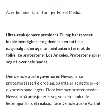
Av en kommentator for Tjen Folket Media.
Ultra-reaksjonære president Trump har trosset
lokale myndigheter og denne uken satt inn
nasjonalgarden og marineinfanterister mot de
folkelige protestene i Los Angeles. Protestene sprer
seg nå over hele landet.
Den demokratiske guvernøren Newsom har
protestert i sterke ordelag, og uttaler at dette er «en
diktators handlinger». Flere kommentatorer hevder
Newsom nå posisjonerer seg som en samlende
lederfigur for det reaksjonære Demokratiske Partiet,