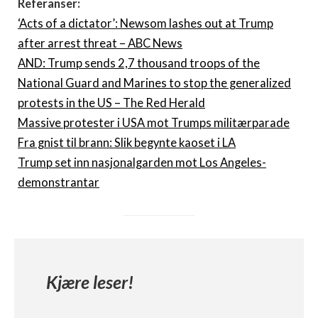
Referanser:
‘Acts of a dictator’: Newsom lashes out at Trump
after arrest threat – ABC News
AND: Trump sends 2,7 thousand troops of the
National Guard and Marines to stop the generalized
protests in the US – The Red Herald
Massive protester i USA mot Trumps militærparade
Fra gnist til brann: Slik begynte kaoset i LA
Trump set inn nasjonalgarden mot Los Angeles-
demonstrantar
Kjære leser!