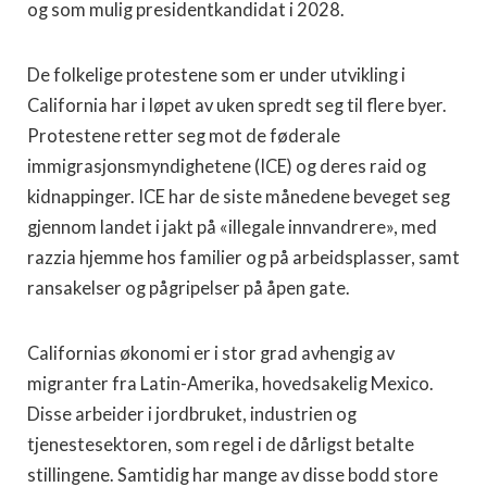
og som mulig presidentkandidat i 2028.
De folkelige protestene som er under utvikling i
California har i løpet av uken spredt seg til flere byer.
Protestene retter seg mot de føderale
immigrasjonsmyndighetene (ICE) og deres raid og
kidnappinger. ICE har de siste månedene beveget seg
gjennom landet i jakt på «illegale innvandrere», med
razzia hjemme hos familier og på arbeidsplasser, samt
ransakelser og pågripelser på åpen gate.
Californias økonomi er i stor grad avhengig av
migranter fra Latin-Amerika, hovedsakelig Mexico.
Disse arbeider i jordbruket, industrien og
tjenestesektoren, som regel i de dårligst betalte
stillingene. Samtidig har mange av disse bodd store