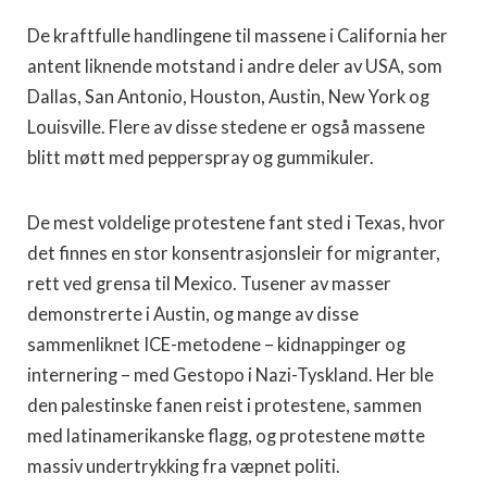
De kraftfulle handlingene til massene i California her
antent liknende motstand i andre deler av USA, som
Dallas, San Antonio, Houston, Austin, New York og
Louisville. Flere av disse stedene er også massene
blitt møtt med pepperspray og gummikuler.
De mest voldelige protestene fant sted i Texas, hvor
det finnes en stor konsentrasjonsleir for migranter,
rett ved grensa til Mexico. Tusener av masser
demonstrerte i Austin, og mange av disse
sammenliknet ICE-metodene – kidnappinger og
internering – med Gestopo i Nazi-Tyskland. Her ble
den palestinske fanen reist i protestene, sammen
med latinamerikanske flagg, og protestene møtte
massiv undertrykking fra væpnet politi.