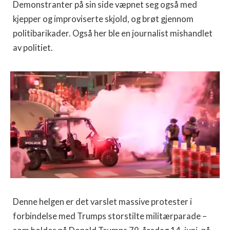
Demonstranter på sin side væpnet seg også med
kjepper og improviserte skjold, og brøt gjennom
politibarikader. Også her ble en journalist mishandlet
av politiet.
Denne helgen er det varslet massive protester i
forbindelse med Trumps storstilte militærparade –