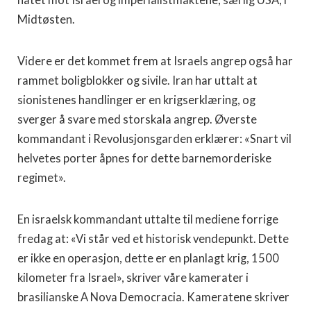
Midtøsten.
Videre er det kommet frem at Israels angrep også har
rammet boligblokker og sivile. Iran har uttalt at
sionistenes handlinger er en krigserklæring, og
sverger å svare med storskala angrep. Øverste
kommandant i Revolusjonsgarden erklærer: «Snart vil
helvetes porter åpnes for dette barnemorderiske
regimet».
En israelsk kommandant uttalte til mediene forrige
fredag at: «Vi står ved et historisk vendepunkt. Dette
er ikke en operasjon, dette er en planlagt krig, 1500
kilometer fra Israel», skriver våre kamerater i
brasilianske A Nova Democracia. Kameratene skriver