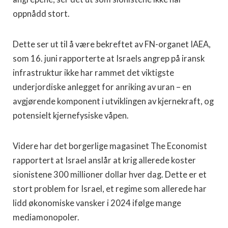
oppnådd stort.
Dette ser ut til å være bekreftet av FN-organet IAEA,
som 16. juni rapporterte at Israels angrep på iransk
infrastruktur ikke har rammet det viktigste
underjordiske anlegget for anriking av uran – en
avgjørende komponent i utviklingen av kjernekraft, og
potensielt kjernefysiske våpen.
Videre har det borgerlige magasinet The Economist
rapportert at Israel anslår at krig allerede koster
sionistene 300 millioner dollar hver dag. Dette er et
stort problem for Israel, et regime som allerede har
lidd økonomiske vansker i 2024 ifølge mange
mediamonopoler.