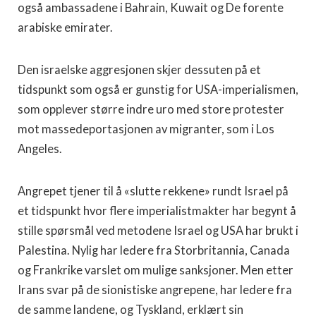
også ambassadene i Bahrain, Kuwait og De forente
arabiske emirater.
Den israelske aggresjonen skjer dessuten på et
tidspunkt som også er gunstig for USA-imperialismen,
som opplever større indre uro med store protester
mot massedeportasjonen av migranter, som i Los
Angeles.
Angrepet tjener til å «slutte rekkene» rundt Israel på
et tidspunkt hvor flere imperialistmakter har begynt å
stille spørsmål ved metodene Israel og USA har brukt i
Palestina. Nylig har ledere fra Storbritannia, Canada
og Frankrike varslet om mulige sanksjoner. Men etter
Irans svar på de sionistiske angrepene, har ledere fra
de samme landene, og Tyskland, erklært sin