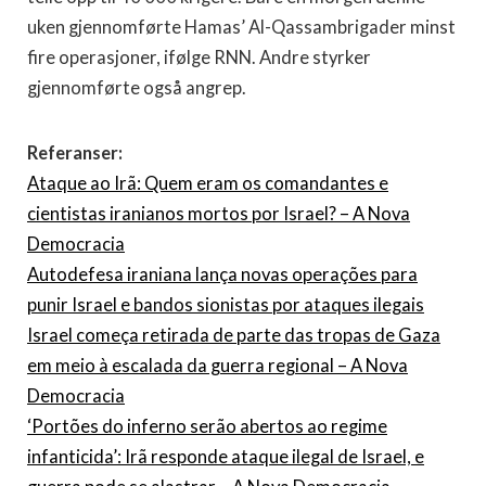
uken gjennomførte Hamas’ Al-Qassambrigader minst
fire operasjoner, ifølge RNN. Andre styrker
gjennomførte også angrep.
Referanser:
Ataque ao Irã: Quem eram os comandantes e
cientistas iranianos mortos por Israel? – A Nova
Democracia
Autodefesa iraniana lança novas operações para
punir Israel e bandos sionistas por ataques ilegais
Israel começa retirada de parte das tropas de Gaza
em meio à escalada da guerra regional – A Nova
Democracia
‘Portões do inferno serão abertos ao regime
infanticida’: Irã responde ataque ilegal de Israel, e