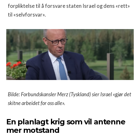
forpliktelse til å forsvare staten Israel og dens «rett»
til «selvforsvar».
Bilde: Forbundskansler Merz (Tyskland) sier Israel «gjør det
skitne arbeidet for oss alle».
En planlagt krig som vil antenne
mer motstand