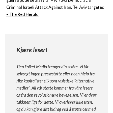
guerra pode se alastrar – A Nova Democracia
Criminal Israeli Attack Against Iran. Tel Aviv targeted
– The Red Herald
Kjære leser!
Tjen Folket Media trenger din støtte. Vi får
selvsagt ingen pressestøtte eller noen hjelp fra
rike kapitalister slik som rasistiske “alternative
medier”. All vår støtte kommer fra våre lesere
og fra den revolusjonære bevegelsen. Vi er dypt
takknemlige for dette. Vi overlever ikke uten,
og du kan gjøre ditt bidrag ved å støtte oss med