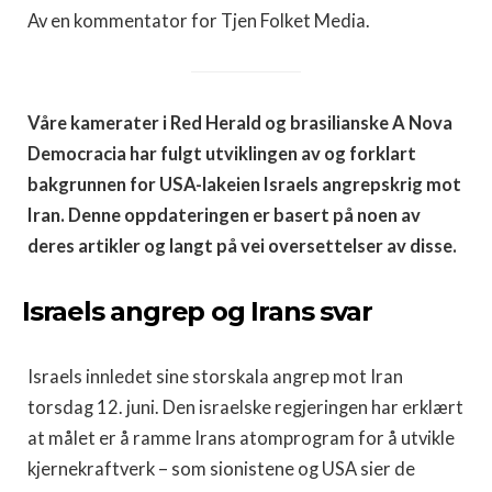
Av en kommentator for Tjen Folket Media.
Våre kamerater i Red Herald og brasilianske A Nova
Democracia har fulgt utviklingen av og forklart
bakgrunnen for USA-lakeien Israels angrepskrig mot
Iran. Denne oppdateringen er basert på noen av
deres artikler og langt på vei oversettelser av disse.
Israels angrep og Irans svar
Israels innledet sine storskala angrep mot Iran
torsdag 12. juni. Den israelske regjeringen har erklært
at målet er å ramme Irans atomprogram for å utvikle
kjernekraftverk – som sionistene og USA sier de