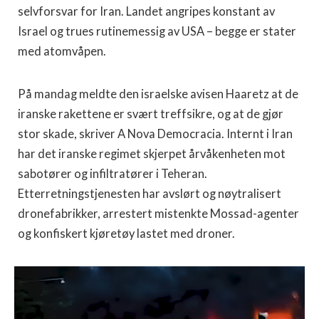
selvforsvar for Iran. Landet angripes konstant av
Israel og trues rutinemessig av USA – begge er stater
med atomvåpen.
På mandag meldte den israelske avisen Haaretz at de
iranske rakettene er svært treffsikre, og at de gjør
stor skade, skriver A Nova Democracia. Internt i Iran
har det iranske regimet skjerpet årvåkenheten mot
sabotører og infiltratører i Teheran.
Etterretningstjenesten har avslørt og nøytralisert
dronefabrikker, arrestert mistenkte Mossad-agenter
og konfiskert kjøretøy lastet med droner.