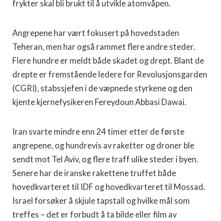
frykter skal bli brukt til å utvikle atomvåpen.
Angrepene har vært fokusert på hovedstaden
Teheran, men har også rammet flere andre steder.
Flere hundre er meldt både skadet og drept. Blant de
drepte er fremstående ledere for Revolusjonsgarden
(CGRI), stabssjefen i de væpnede styrkene og den
kjente kjernefysikeren Fereydoun Abbasi Dawai.
Iran svarte mindre enn 24 timer etter de første
angrepene, og hundrevis av raketter og droner ble
sendt mot Tel Aviv, og flere traff ulike steder i byen.
Senere har de iranske rakettene truffet både
hovedkvarteret til IDF og hovedkvarteret til Mossad.
Israel forsøker å skjule tapstall og hvilke mål som
treffes – det er forbudt å ta bilde eller film av