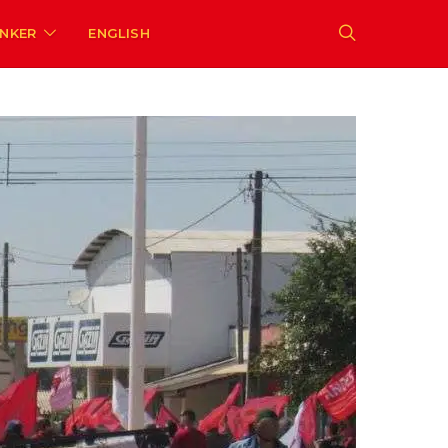
ENKER
ENGLISH