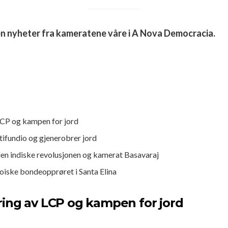
en nyheter fra kameratene våre i A Nova Democracia.
CP og kampen for jord
tifundio og gjenerobrer jord
en indiske revolusjonen og kamerat Basavaraj
roiske bondeopprøret i Santa Elina
ing av LCP og kampen for jord