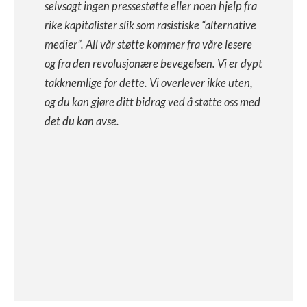
selvsagt ingen pressestøtte eller noen hjelp fra
rike kapitalister slik som rasistiske “alternative
medier”. All vår støtte kommer fra våre lesere
og fra den revolusjonære bevegelsen. Vi er dypt
takknemlige for dette. Vi overlever ikke uten,
og du kan gjøre ditt bidrag ved å støtte oss med
det du kan avse.