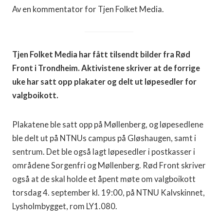
Av en kommentator for Tjen Folket Media.
Tjen Folket Media har fått tilsendt bilder fra Rød
Front i Trondheim. Aktivistene skriver at de forrige
uke har satt opp plakater og delt ut løpesedler for
valgboikott.
Plakatene ble satt opp på Møllenberg, og løpesedlene
ble delt ut på NTNUs campus på Gløshaugen, samt i
sentrum. Det ble også lagt løpesedler i postkasser i
områdene Sorgenfri og Møllenberg. Rød Front skriver
også at de skal holde et åpent møte om valgboikott
torsdag 4. september kl. 19:00, på NTNU Kalvskinnet,
Lysholmbygget, rom LY1.080.