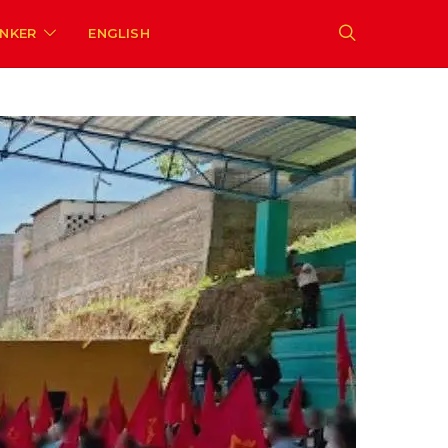
ENKER
ENGLISH