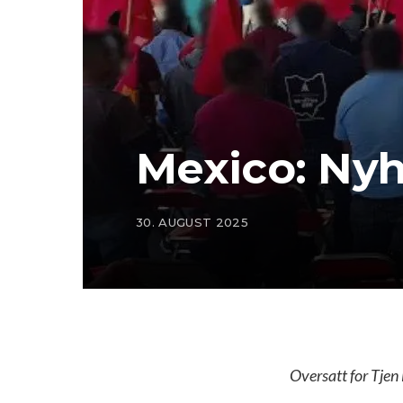
Mexico: Nyhe
30. AUGUST 2025
Oversatt for Tjen