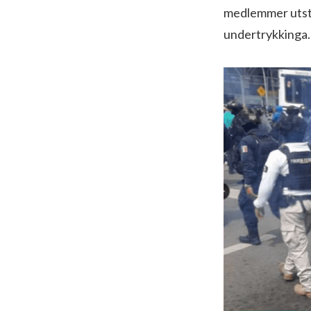
medlemmer utste
undertrykkinga.