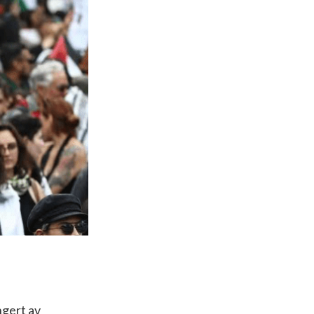
ngert av