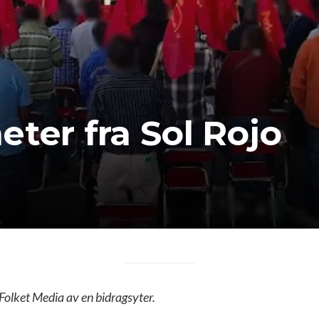
ter fra Sol Rojo
 Folket Media av en bidragsyter.