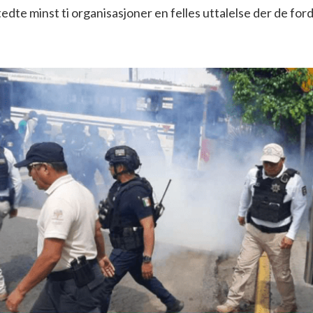
dte minst ti organisasjoner en felles uttalelse der de fo