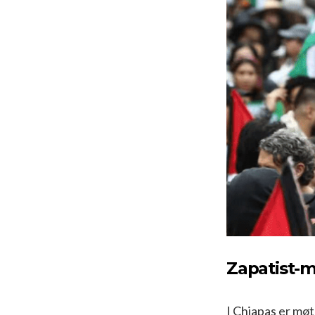
Zapatist-
I Chiapas er møt