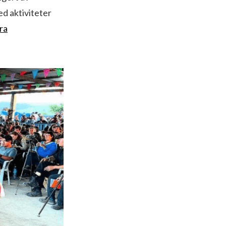
ed aktiviteter
ra