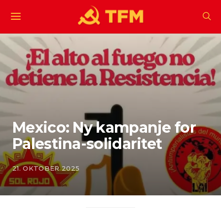
Mexico: Ny kampanje for
Palestina-solidaritet
21. OKTOBER 2025