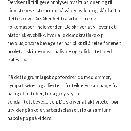
De viser til tidligere analyser av situasjonen og til
sionistenes siste brudd på våpenhvilen, og slår fast at
dette krever årvåkenhet fra arbeidere og
folkemasser i hele verden. De skriver at vi lever i et
historisk øyeblikk, hvor alle demokratiske og
revolusjonære bevegelser har plikt til å reise fanene til
proletarisk internasjonalisme og solidaritet med
Palestina.
På dette grunnlaget oppfordrer de medlemmer,
sympatisører og allierte til å utvikle en kampanje fra
nå og ut oktober, for å gi ny styrke til
solidaritetsbevegelsen. De skriver at aktiviteter bør
utvikles på skoler, arbeidsplasser, i lokalsamfunn, i
nabolag og så videre.