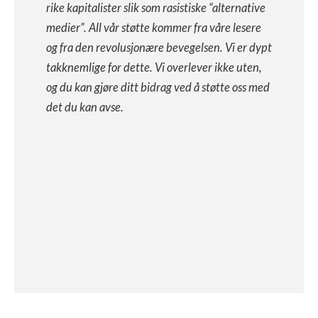
rike kapitalister slik som rasistiske “alternative
medier”. All vår støtte kommer fra våre lesere
og fra den revolusjonære bevegelsen. Vi er dypt
takknemlige for dette. Vi overlever ikke uten,
og du kan gjøre ditt bidrag ved å støtte oss med
det du kan avse.