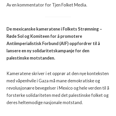
Av en kommentator for Tjen Folket Media.
De mexicanske kameratene i Folkets Strømning –
Røde Sol og Komiteen for å promotere
Antiimperialistisk Forbund (AIF) oppfordrer til å
lansere en ny solidaritetskampanje for den
palestinske motstanden.
Kameratene skriver i et opprør at den nye konteksten
med våpenhvile i Gaza må mane demokratiske og
revolusjonære bevegelser i Mexico og hele verden til å
forsterke solidariteten med det palestinske folket og
deres heltemodige nasjonale motstand.