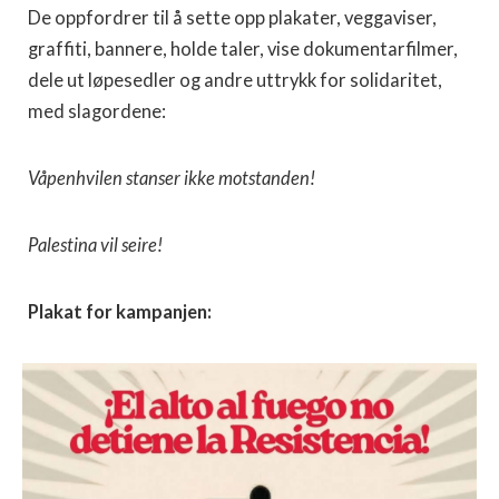
De oppfordrer til å sette opp plakater, veggaviser,
graffiti, bannere, holde taler, vise dokumentarfilmer,
dele ut løpesedler og andre uttrykk for solidaritet,
med slagordene:
Våpenhvilen stanser ikke motstanden!
Palestina vil seire!
Plakat for kampanjen: