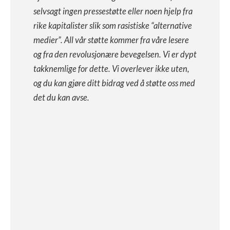
selvsagt ingen pressestøtte eller noen hjelp fra
rike kapitalister slik som rasistiske “alternative
medier”. All vår støtte kommer fra våre lesere
og fra den revolusjonære bevegelsen. Vi er dypt
takknemlige for dette. Vi overlever ikke uten,
og du kan gjøre ditt bidrag ved å støtte oss med
det du kan avse.