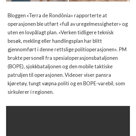
Bloggen «Terra de Rondônia» rapporterte at
operasjonen ble utført «full av uregelmessigheter» og
uten en lovpålagt plan. «Verken tidligere teknisk
besøk, mekling eller handlingsplan har blitt
gjennomført i denne rettslige politioperasjonen». PM
brukte personell fra spesialoperasjonsbataljonen
(BOPE), sjokkbataljonen og den mobile taktiske
patruljen til operasjonen. Videoer viser pansra
kjøretøy, tungt væpna politi og en BOPE-varebil, som
sirkulerer i regionen.