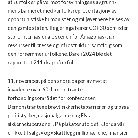
at «urfolk er på vei mot forsvinningens avgrunn»,
mens banneret med «urfolksrepresentasjon» av
opportunistiske humanister og miljøvernere heises av
den gamle staten. Regjeringa feirer COP30 som «den
store internasjonale scenen for Amazonas», gir
ressurser til presse og infrastruktur, samtidig som
den forsømmer urfolkene. Bare i 2024 ble det
rapportert 211 drap på urfolk.
11. november, på den andre dagen av møtet,
invaderte over 60 demonstranter
forhandlingsområdet for konferansen.
Demonstrantene brøyt sikkerhetsbarrierer og trossa
politistyrker, nasjonalgarden og FNs
sikkerhetspersonell. På plakater sto det: «Jorda vår
er ikke til salgs» og «Skattlegg millionærene, finansier