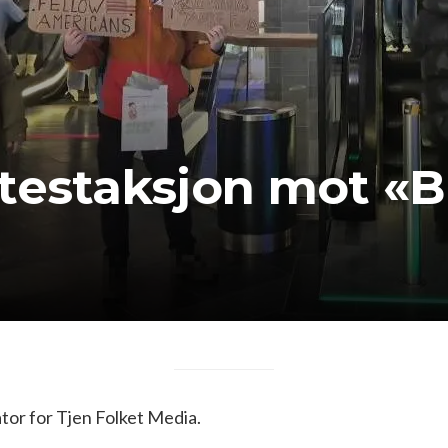
testaksjon mot «B
or for Tjen Folket Media.