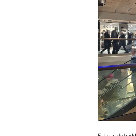
Etter at de hadd