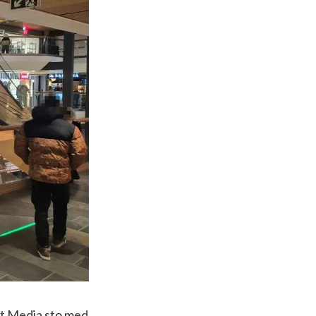
ket Media sto med