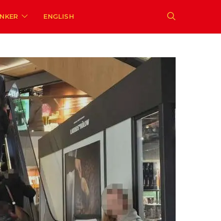
ENKER
ENGLISH