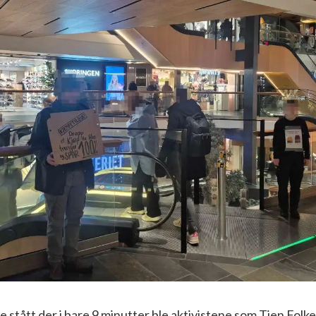
e stått der i bare 9 minutter ble aktivistene som Tjen Fol