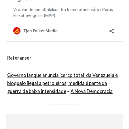
Referanser
Governo ianque anuncia ‘cerco total’ da Venezuela e
bloqueio ilegal a petroleiros; medida é parte da
guerra de baixa intensidade
–
A Nova Democracia