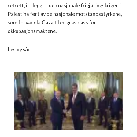
retrett, i tillegg til den nasjonale frigjøringskrigen i
Palestina ført av de nasjonale motstandsstyrkene,
som forvandla Gaza til en gravplass for
okkupasjonsmaktene.
Les også: