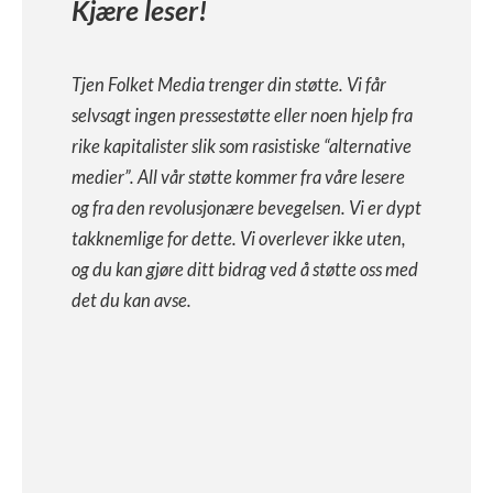
Kjære leser!
Tjen Folket Media trenger din støtte. Vi får
selvsagt ingen pressestøtte eller noen hjelp fra
rike kapitalister slik som rasistiske “alternative
medier”. All vår støtte kommer fra våre lesere
og fra den revolusjonære bevegelsen. Vi er dypt
takknemlige for dette. Vi overlever ikke uten,
og du kan gjøre ditt bidrag ved å støtte oss med
det du kan avse.