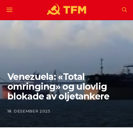
Venezuela: «Total
omringing» og ulovlig
blokade av oljetankere
18. DESEMBER 2025