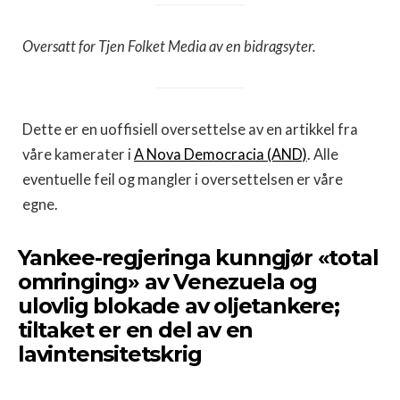
Oversatt for Tjen Folket Media av en bidragsyter.
Dette er en uoffisiell oversettelse av en artikkel fra
våre kamerater i
A Nova Democracia (AND)
. Alle
eventuelle feil og mangler i oversettelsen er våre
egne.
Yankee-regjeringa kunngjør «total
omringing» av Venezuela og
ulovlig blokade av oljetankere;
tiltaket er en del av en
lavintensitetskrig