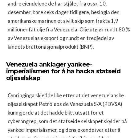
andre eiendelene de har stjålet fra oss». 10.
desember, bare seks dager tidligere, beslagla den
amerikanske marinen et sivilt skip som frakta 1,9
millioner fat olje fra Venezuela. Olje utgjør rundt 80 %
av Venezuelas eksport og rundt en tredjedel av
landets bruttonasjonalprodukt (BNP).
Venezuela anklager yankee-
imperialismen for å ha hacka statseid
oljeselskap
Omringinga skjedde like etter at det venezuelanske
oljeselskapet Petróleos de Venezuela S/A (PDVSA)
kunngjorde at det hadde blitt utsatt for et
cyberangrep, som det statseide selskapet skylder på
yankee-imperialismen og dens økende iver etter å