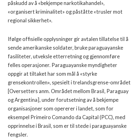
påskudd av å «bekjempe narkotikahandel»,
«organisert kriminalitet» og påståtte «trusler mot
regional sikkerhet».
Ifølge offisielle opplysninger gir avtalen tillatelse til å
sende amerikanske soldater, bruke paraguayanske
fasiliteter, utveksle etterretning og gjennomføre
felles operasjoner. Paraguayanske myndigheter
oppgir at tiltaket har som mål å «styrke
grensekontrollen», spesielt i trelandsgrense-området
[Oversetters anm. Området mellom Brasil, Paraguay
og Argentina], under forutsetning av å bekjempe
organisasjoner som opererer i landet, som for
eksempel Primeiro Comando da Capital (PCC), med
opprinnelse i Brasil, som er til stede i paraguayanske
fengsler.