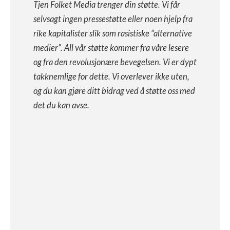
Tjen Folket Media trenger din støtte. Vi får
selvsagt ingen pressestøtte eller noen hjelp fra
rike kapitalister slik som rasistiske “alternative
medier”. All vår støtte kommer fra våre lesere
og fra den revolusjonære bevegelsen. Vi er dypt
takknemlige for dette. Vi overlever ikke uten,
og du kan gjøre ditt bidrag ved å støtte oss med
det du kan avse.