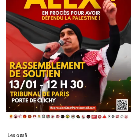
Les også