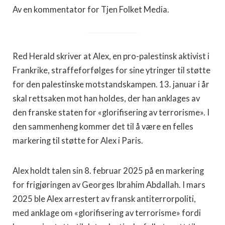
Av en kommentator for Tjen Folket Media.
Red Herald skriver at Alex, en pro-palestinsk aktivist i
Frankrike, straffeforfølges for sine ytringer til støtte
for den palestinske motstandskampen. 13. januar i år
skal rettsaken mot han holdes, der han anklages av
den franske staten for «glorifisering av terrorisme». I
den sammenheng kommer det til å være en felles
markering til støtte for Alex i Paris.
Alex holdt talen sin 8. februar 2025 på en markering
for frigjøringen av Georges Ibrahim Abdallah. I mars
2025 ble Alex arrestert av fransk antiterrorpoliti,
med anklage om «glorifisering av terrorisme» fordi