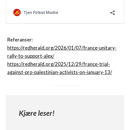
Referanser:
https://redherald.org/2026/01/07/france-unitary-
rally-to-support-alex/
https://redherald.org/2025/12/29/france-trial-
against-pro-palestinian-activists-on-january-13/
Kjære leser!