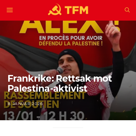
Frankrike: Rettsak mot
Palestina-aktivist
8. JANUAR 2026