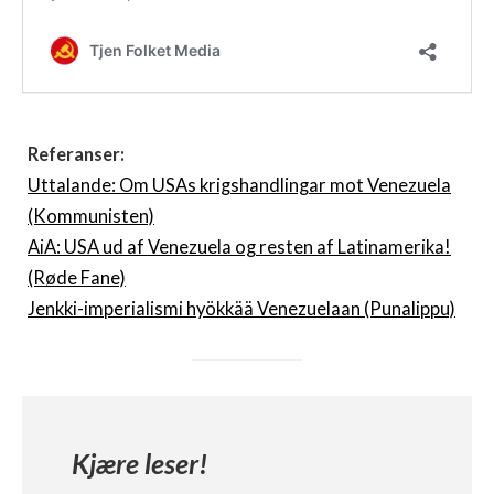
Referanser:
Uttalande: Om USAs krigshandlingar mot Venezuela
(Kommunisten)
AiA: USA ud af Venezuela og resten af Latinamerika!
(Røde Fane)
Jenkki-imperialismi hyökkää Venezuelaan (Punalippu)
Kjære leser!