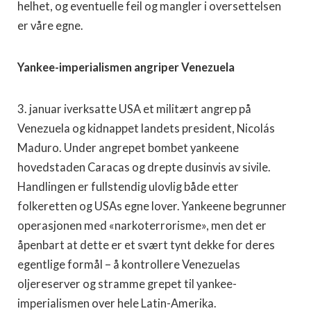
helhet, og eventuelle feil og mangler i oversettelsen
er våre egne.
Yankee-imperialismen angriper Venezuela
3. januar iverksatte USA et militært angrep på
Venezuela og kidnappet landets president, Nicolás
Maduro. Under angrepet bombet yankeene
hovedstaden Caracas og drepte dusinvis av sivile.
Handlingen er fullstendig ulovlig både etter
folkeretten og USAs egne lover. Yankeene begrunner
operasjonen med «narkoterrorisme», men det er
åpenbart at dette er et svært tynt dekke for deres
egentlige formål – å kontrollere Venezuelas
oljereserver og stramme grepet til yankee-
imperialismen over hele Latin-Amerika.