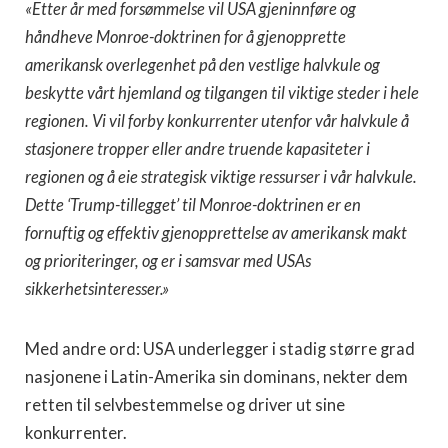
«Etter år med forsømmelse vil USA gjeninnføre og
håndheve Monroe-doktrinen for å gjenopprette
amerikansk overlegenhet på den vestlige halvkule og
beskytte vårt hjemland og tilgangen til viktige steder i hele
regionen. Vi vil forby konkurrenter utenfor vår halvkule å
stasjonere tropper eller andre truende kapasiteter i
regionen og å eie strategisk viktige ressurser i vår halvkule.
Dette ‘Trump-tillegget’ til Monroe-doktrinen er en
fornuftig og effektiv gjenopprettelse av amerikansk makt
og prioriteringer, og er i samsvar med USAs
sikkerhetsinteresser.»
Med andre ord: USA underlegger i stadig større grad
nasjonene i Latin-Amerika sin dominans, nekter dem
retten til selvbestemmelse og driver ut sine
konkurrenter.