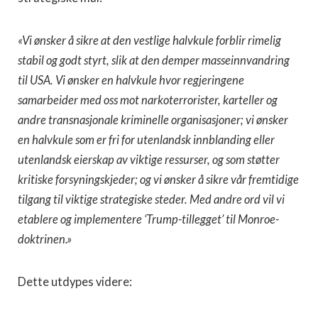
«Vi ønsker å sikre at den vestlige halvkule forblir rimelig
stabil og godt styrt, slik at den demper masseinnvandring
til USA. Vi ønsker en halvkule hvor regjeringene
samarbeider med oss mot narkoterrorister, karteller og
andre transnasjonale kriminelle organisasjoner; vi ønsker
en halvkule som er fri for utenlandsk innblanding eller
utenlandsk eierskap av viktige ressurser, og som støtter
kritiske forsyningskjeder; og vi ønsker å sikre vår fremtidige
tilgang til viktige strategiske steder. Med andre ord vil vi
etablere og implementere ‘Trump-tillegget’ til Monroe-
doktrinen.»
Dette utdypes videre: