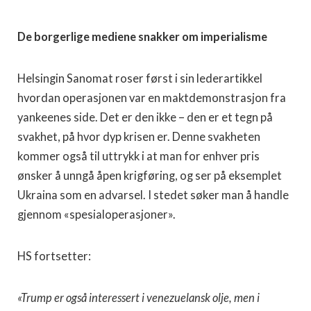
De borgerlige mediene snakker om imperialisme
Helsingin Sanomat roser først i sin lederartikkel
hvordan operasjonen var en maktdemonstrasjon fra
yankeenes side. Det er den ikke – den er et tegn på
svakhet, på hvor dyp krisen er. Denne svakheten
kommer også til uttrykk i at man for enhver pris
ønsker å unngå åpen krigføring, og ser på eksemplet
Ukraina som en advarsel. I stedet søker man å handle
gjennom «spesialoperasjoner».
HS fortsetter:
«Trump er også interessert i venezuelansk olje, men i