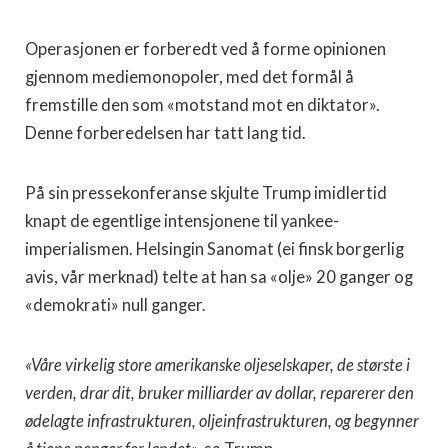
Operasjonen er forberedt ved å forme opinionen
gjennom mediemonopoler, med det formål å
fremstille den som «motstand mot en diktator».
Denne forberedelsen har tatt lang tid.
På sin pressekonferanse skjulte Trump imidlertid
knapt de egentlige intensjonene til yankee-
imperialismen. Helsingin Sanomat (ei finsk borgerlig
avis, vår merknad) telte at han sa «olje» 20 ganger og
«demokrati» null ganger.
«Våre virkelig store amerikanske oljeselskaper, de største i
verden, drar dit, bruker milliarder av dollar, reparerer den
ødelagte infrastrukturen, oljeinfrastrukturen, og begynner