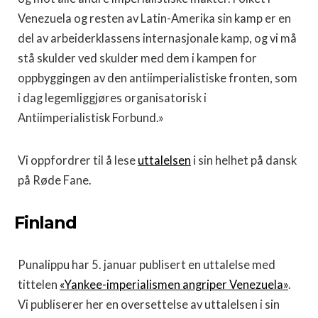
Venezuela og resten av Latin-Amerika sin kamp er en
del av arbeiderklassens internasjonale kamp, og vi må
stå skulder ved skulder med dem i kampen for
oppbyggingen av den antiimperialistiske fronten, som
i dag legemliggjøres organisatorisk i
Antiimperialistisk Forbund.»
Vi oppfordrer til å lese
uttalelsen
i sin helhet på dansk
på Røde Fane.
Finland
Punalippu har 5. januar publisert en uttalelse med
tittelen
«Yankee-imperialismen angriper Venezuela»
.
Vi publiserer her en oversettelse av uttalelsen i sin