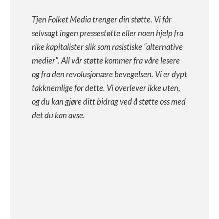
Tjen Folket Media trenger din støtte. Vi får
selvsagt ingen pressestøtte eller noen hjelp fra
rike kapitalister slik som rasistiske “alternative
medier”. All vår støtte kommer fra våre lesere
og fra den revolusjonære bevegelsen. Vi er dypt
takknemlige for dette. Vi overlever ikke uten,
og du kan gjøre ditt bidrag ved å støtte oss med
det du kan avse.