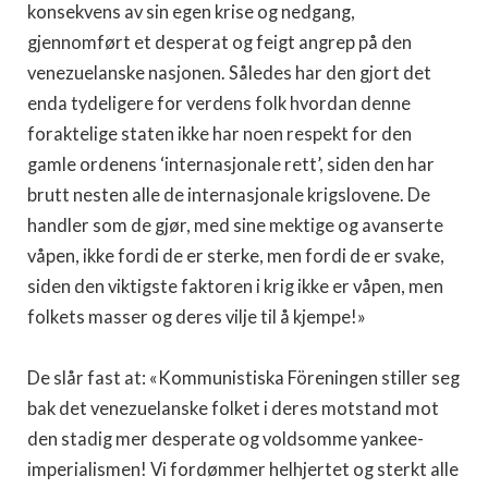
konsekvens av sin egen krise og nedgang,
gjennomført et desperat og feigt angrep på den
venezuelanske nasjonen. Således har den gjort det
enda tydeligere for verdens folk hvordan denne
foraktelige staten ikke har noen respekt for den
gamle ordenens ‘internasjonale rett’, siden den har
brutt nesten alle de internasjonale krigslovene. De
handler som de gjør, med sine mektige og avanserte
våpen, ikke fordi de er sterke, men fordi de er svake,
siden den viktigste faktoren i krig ikke er våpen, men
folkets masser og deres vilje til å kjempe!»
De slår fast at: «Kommunistiska Föreningen stiller seg
bak det venezuelanske folket i deres motstand mot
den stadig mer desperate og voldsomme yankee-
imperialismen! Vi fordømmer helhjertet og sterkt alle