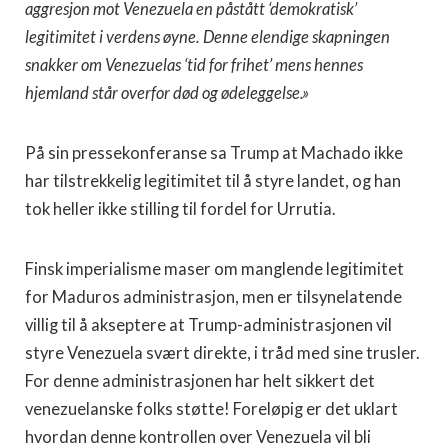
aggresjon mot Venezuela en påstått ‘demokratisk’
legitimitet i verdens øyne. Denne elendige skapningen
snakker om Venezuelas ‘tid for frihet’ mens hennes
hjemland står overfor død og ødeleggelse.»
På sin pressekonferanse sa Trump at Machado ikke
har tilstrekkelig legitimitet til å styre landet, og han
tok heller ikke stilling til fordel for Urrutia.
Finsk imperialisme maser om manglende legitimitet
for Maduros administrasjon, men er tilsynelatende
villig til å akseptere at Trump-administrasjonen vil
styre Venezuela svært direkte, i tråd med sine trusler.
For denne administrasjonen har helt sikkert det
venezuelanske folks støtte! Foreløpig er det uklart
hvordan denne kontrollen over Venezuela vil bli