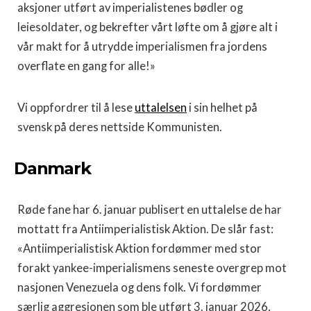
aksjoner utført av imperialistenes bødler og
leiesoldater, og bekrefter vårt løfte om å gjøre alt i
vår makt for å utrydde imperialismen fra jordens
overflate en gang for alle!»
Vi oppfordrer til å lese
uttalelsen
i sin helhet på
svensk på deres nettside Kommunisten.
Danmark
Røde fane har 6. januar publisert en uttalelse de har
mottatt fra Antiimperialistisk Aktion. De slår fast:
«Antiimperialistisk Aktion fordømmer med stor
forakt yankee-imperialismens seneste overgrep mot
nasjonen Venezuela og dens folk. Vi fordømmer
særlig aggresjonen som ble utført 3. januar 2026,