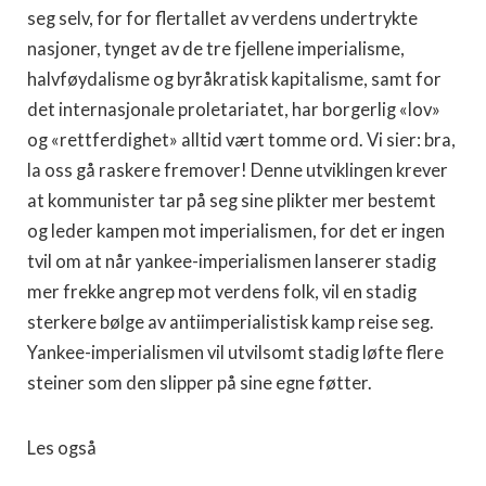
seg selv, for for flertallet av verdens undertrykte
nasjoner, tynget av de tre fjellene imperialisme,
halvføydalisme og byråkratisk kapitalisme, samt for
det internasjonale proletariatet, har borgerlig «lov»
og «rettferdighet» alltid vært tomme ord. Vi sier: bra,
la oss gå raskere fremover! Denne utviklingen krever
at kommunister tar på seg sine plikter mer bestemt
og leder kampen mot imperialismen, for det er ingen
tvil om at når yankee-imperialismen lanserer stadig
mer frekke angrep mot verdens folk, vil en stadig
sterkere bølge av antiimperialistisk kamp reise seg.
Yankee-imperialismen vil utvilsomt stadig løfte flere
steiner som den slipper på sine egne føtter.
Les også