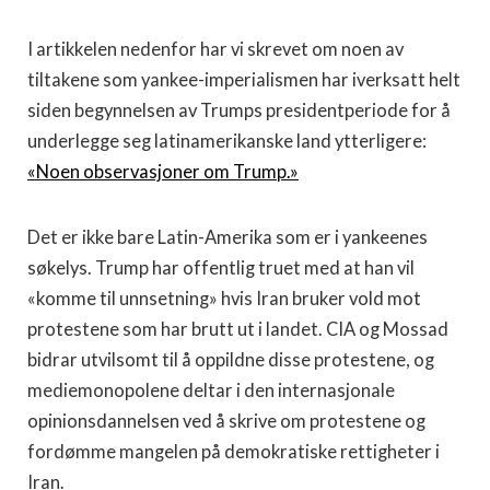
I artikkelen nedenfor har vi skrevet om noen av
tiltakene som yankee-imperialismen har iverksatt helt
siden begynnelsen av Trumps presidentperiode for å
underlegge seg latinamerikanske land ytterligere:
«Noen observasjoner om Trump.»
Det er ikke bare Latin-Amerika som er i yankeenes
søkelys. Trump har offentlig truet med at han vil
«komme til unnsetning» hvis Iran bruker vold mot
protestene som har brutt ut i landet. CIA og Mossad
bidrar utvilsomt til å oppildne disse protestene, og
mediemonopolene deltar i den internasjonale
opinionsdannelsen ved å skrive om protestene og
fordømme mangelen på demokratiske rettigheter i
Iran.