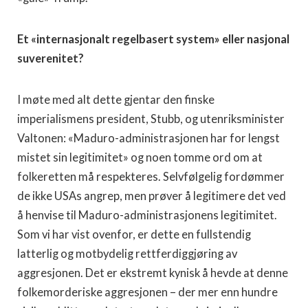
Et «internasjonalt regelbasert system» eller nasjonal
suverenitet?
I møte med alt dette gjentar den finske
imperialismens president, Stubb, og utenriksminister
Valtonen: «Maduro-administrasjonen har for lengst
mistet sin legitimitet» og noen tomme ord om at
folkeretten må respekteres. Selvfølgelig fordømmer
de ikke USAs angrep, men prøver å legitimere det ved
å henvise til Maduro-administrasjonens legitimitet.
Som vi har vist ovenfor, er dette en fullstendig
latterlig og motbydelig rettferdiggjøring av
aggresjonen. Det er ekstremt kynisk å hevde at denne
folkemorderiske aggresjonen – der mer enn hundre