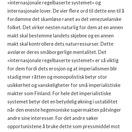
«internasjonale regelbaserte systemet» og
internasjonale lover. De vier flere ord til dette enn til å
fordømme det skamløse ranet av det venezuelanske
folket. Det virker nesten naturlig for dem at en annen
makt skal bestemme landets skjebne og en annen
makt skal kontrollere dets naturressurser. Dette
avslører deres småborgerlige mentalitet. Det
«internasjonale regelbaserte systemet» er så viktig
for dem fordi dets erosjon og at imperialismen blir
stadig mer råtten og monopolistisk betyr stor
usikkerhet og vanskeligheter for små imperialistiske
makter som Finland. For hele det imperialistiske
systemet betyr det en betydelig økning i ustabilitet
når den eneste hegemoniske supermakten påtvinger
andre sine interesser. For det andre søker
opportunistene å bruke dette som pressmiddel mot