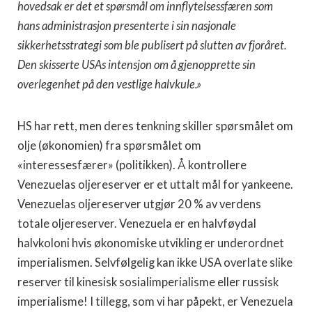
hovedsak er det et spørsmål om innflytelsessfæren som
hans administrasjon presenterte i sin nasjonale
sikkerhetsstrategi som ble publisert på slutten av fjoråret.
Den skisserte USAs intensjon om å gjenopprette sin
overlegenhet på den vestlige halvkule.»
HS har rett, men deres tenkning skiller spørsmålet om
olje (økonomien) fra spørsmålet om
«interessesfærer» (politikken). Å kontrollere
Venezuelas oljereserver er et uttalt mål for yankeene.
Venezuelas oljereserver utgjør 20 % av verdens
totale oljereserver. Venezuela er en halvføydal
halvkoloni hvis økonomiske utvikling er underordnet
imperialismen. Selvfølgelig kan ikke USA overlate slike
reserver til kinesisk sosialimperialisme eller russisk
imperialisme! I tillegg, som vi har påpekt, er Venezuela