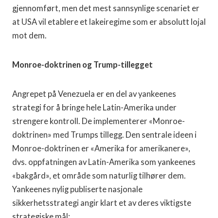
gjennomført, men det mest sannsynlige scenariet er
at USA vil etablere et lakeiregime som er absolutt lojal
mot dem.
Monroe-doktrinen og Trump-tillegget
Angrepet på Venezuela er en del av yankeenes
strategi for å bringe hele Latin-Amerika under
strengere kontroll. De implementerer «Monroe-
doktrinen» med Trumps tillegg. Den sentrale ideen i
Monroe-doktrinen er «Amerika for amerikanere»,
dvs. oppfatningen av Latin-Amerika som yankeenes
«bakgård», et område som naturlig tilhører dem.
Yankeenes nylig publiserte nasjonale
sikkerhetsstrategi angir klart et av deres viktigste
strategiske mål: