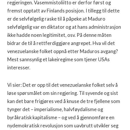
regjeringen. Vasemmistoliitto er derfor først og
fremst opptatt av Finlands posisjon. I tillegg til dette
er de selvfølgelig raske til å påpeke at Maduro
selvfølgelig var en diktator og at hans administrasjon
ikke hadde noen legitimitet, osv. På denne måten
bidrar de til å rettferdiggjøre angrepet. Hva vil det
venezuelanske folket oppnå etter Maduros avgang?
Mest sannsynlig et lakeiregime som tjener USAs
interesser.
Vi sier: Det er opp til det venezuelanske folket selv å
løse spørsmålet om sin regjering. Til syvende og sist
kan det bare frigjøres ved å knuse de tre fjellene som
tynger det – imperialisme, halvføydalisme og
byråkratisk kapitalisme – og ved å gjennomføre en
nydemokratisk revolusjon som uavbrutt utvikler seg