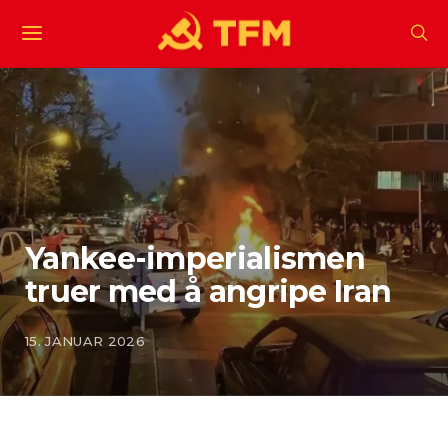
Yankee-imperialismen
truer med å angripe Iran
15. JANUAR 2026