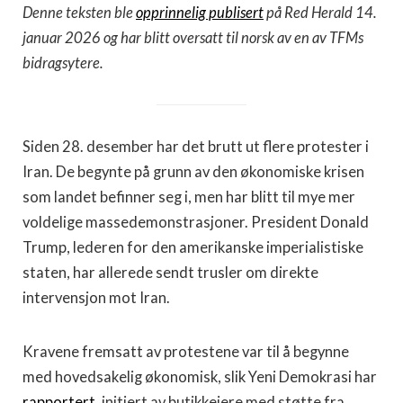
Denne teksten ble
opprinnelig publisert
på Red Herald 14.
januar 2026 og har blitt oversatt til norsk av en av TFMs
bidragsytere.
Siden 28. desember har det brutt ut flere protester i
Iran. De begynte på grunn av den økonomiske krisen
som landet befinner seg i, men har blitt til mye mer
voldelige massedemonstrasjoner. President Donald
Trump, lederen for den amerikanske imperialistiske
staten, har allerede sendt trusler om direkte
intervensjon mot Iran.
Kravene fremsatt av protestene var til å begynne
med hovedsakelig økonomisk, slik Yeni Demokrasi har
rapportert
, initiert av butikkeiere med støtte fra