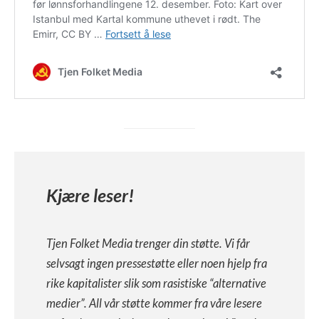
Kjære leser!
Tjen Folket Media trenger din støtte. Vi får
selvsagt ingen pressestøtte eller noen hjelp fra
rike kapitalister slik som rasistiske “alternative
medier”. All vår støtte kommer fra våre lesere