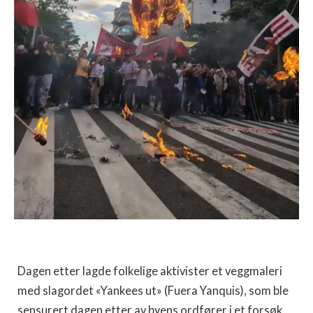
Dagen etter lagde folkelige aktivister et veggmaleri
med slagordet «Yankees ut» (Fuera Yanquis), som ble
sensurert dagen etter av byens ordfører i et forsøk