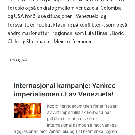
foreslo også en dialog mellom Venezuela, Colombia
og USA for å løse situasjonen i Venezuela, og
forsvarte en «politisk løsning på konflikten», som også
andre marionetter i regionen, som Lula i Brasil, Boric i
Chile og Sheinbaum i Mexico, fremmer.
Les også