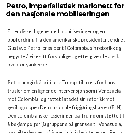
Petro, imperialistisk marionett før
den nasjonale mobiliseringen
Etter disse dagene med mobiliseringer og en
oppfordring fra den amerikanske presidenten, endret
Gustavo Petro, president i Colombia, sin retorikk og
begynte å vise sitt forsonlige og ettergivende ansikt
ovenfor yankeene.
Petro unngikk å kritisere Trump, til tross for hans
trusler om en lignende intervensjon som i Venezuela
mot Colombia, og rettet i stedet sin retorikk mot
geriljagruppen Den nasjonale frigjøringshæren (ELN).
Den colombianske regjeringen ba Trump om støtte til
å bekjempe geriljagruppene på grensen til Venezuela,
og spilte dermed på imperialistiske interesser. Petro