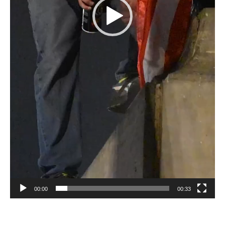
00:00
00:33