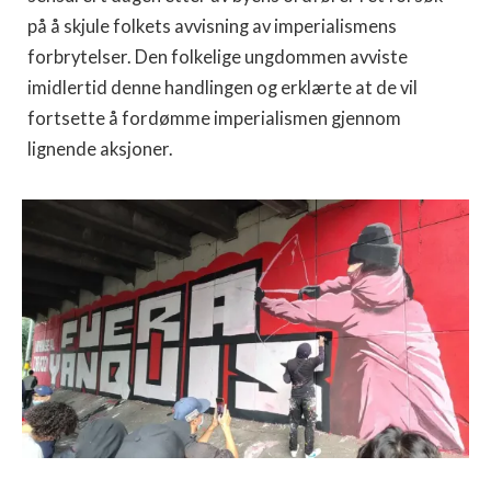
på å skjule folkets avvisning av imperialismens
forbrytelser. Den folkelige ungdommen avviste
imidlertid denne handlingen og erklærte at de vil
fortsette å fordømme imperialismen gjennom
lignende aksjoner.