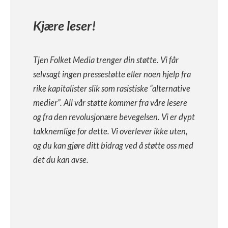
Kjære leser!
Tjen Folket Media trenger din støtte. Vi får
selvsagt ingen pressestøtte eller noen hjelp fra
rike kapitalister slik som rasistiske “alternative
medier”. All vår støtte kommer fra våre lesere
og fra den revolusjonære bevegelsen. Vi er dypt
takknemlige for dette. Vi overlever ikke uten,
og du kan gjøre ditt bidrag ved å støtte oss med
det du kan avse.