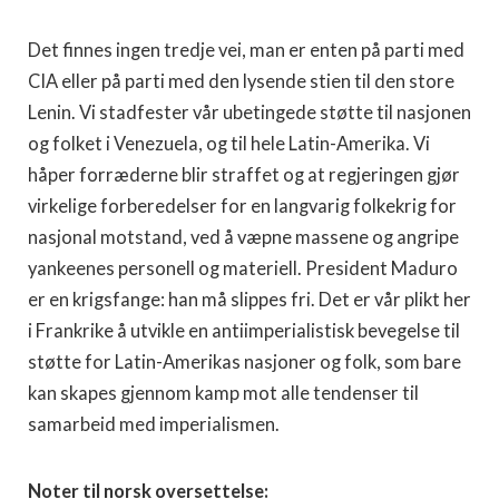
Det finnes ingen tredje vei, man er enten på parti med
CIA eller på parti med den lysende stien til den store
Lenin. Vi stadfester vår ubetingede støtte til nasjonen
og folket i Venezuela, og til hele Latin-Amerika. Vi
håper forræderne blir straffet og at regjeringen gjør
virkelige forberedelser for en langvarig folkekrig for
nasjonal motstand, ved å væpne massene og angripe
yankeenes personell og materiell. President Maduro
er en krigsfange: han må slippes fri. Det er vår plikt her
i Frankrike å utvikle en antiimperialistisk bevegelse til
støtte for Latin-Amerikas nasjoner og folk, som bare
kan skapes gjennom kamp mot alle tendenser til
samarbeid med imperialismen.
Noter til norsk oversettelse: