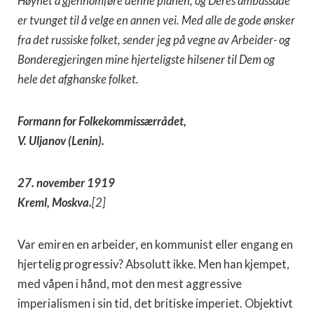
Høyhet å gjennomføre denne planen, og Deres ambassade
er tvunget til å velge en annen vei. Med alle de gode ønsker
fra det russiske folket, sender jeg på vegne av Arbeider- og
Bonderegjeringen mine hjerteligste hilsener til Dem og
hele det afghanske folket.
Formann for Folkekommissærrådet,
V. Uljanov (Lenin).
27. november 1919
Kreml, Moskva.
[2]
Var emiren en arbeider, en kommunist eller engang en
hjertelig progressiv? Absolutt ikke. Men han kjempet,
med våpen i hånd, mot den mest aggressive
imperialismen i sin tid, det britiske imperiet. Objektivt