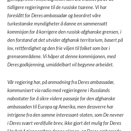
tidligere regjeringene til de russiske tsarene. Vi har
foreslått for Deres ambassadør og beordret våre
turkestanske myndigheter å danne en sammensatt
kommisjon for å korrigere den russisk-afghanske grensen, i
den forstand at det utvider afghansk territorium, basert på
lov, rettferdighet og den frie viljen til folket som bor i
grenseområdene. Vi håper at denne kommisjonen, med
Deres godkjenning, umiddelbart vil begynne arbeidet.
Vår regjering har, på anmodning fra Deres ambassadør,
kommunisert via radio med regjeringene i Russlands
nabostater for å sikre videre passasje for den afghanske
ambassaden til Europa og Amerika, men dessverre har
intrigene fra den samme interessant-staten, som De nevner
i Deres svært verdifulle brev, ikke gjort det mulig for Deres