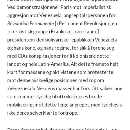
Ved demonstrasjonene i Paris mot imperialistisk
aggresjon mot Venezuela, angrep talspersonen for
Révolution Permanente
[«Permanent Revolusjon», en
trotskistisk gruppe i Frankrike, overs.anm.]
presidenten i den bolivariske republikken Venezuela
og hans kone, og hans regime, for slik å forene seg
med CIAs konspirasjoner for å kolonisere dette
landet og hele Latin-Amerika. Alt dette fremsto helt
klart for massene og aktivistene som protesterte
mot denne avskyelige posisjonen med rop om
«Venezuela!». Verdens masser har forstått saken, noe
som kommer tydelig til uttrykk i deres brede
mobilisering mot dette feige angrepet, men tydeligvis
ikke deres selverklærte fortropp.