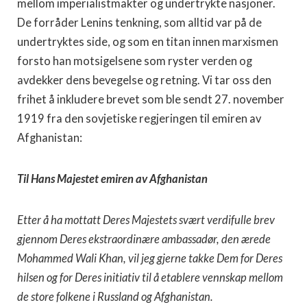
mellom imperialistmakter og undertrykte nasjoner.
De forråder Lenins tenkning, som alltid var på de
undertryktes side, og som en titan innen marxismen
forsto han motsigelsene som ryster verden og
avdekker dens bevegelse og retning. Vi tar oss den
frihet å inkludere brevet som ble sendt 27. november
1919 fra den sovjetiske regjeringen til emiren av
Afghanistan:
Til Hans Majestet emiren av Afghanistan
Etter å ha mottatt Deres Majestets svært verdifulle brev
gjennom Deres ekstraordinære ambassadør, den ærede
Mohammed Wali Khan, vil jeg gjerne takke Dem for Deres
hilsen og for Deres initiativ til å etablere vennskap mellom
de store folkene i Russland og Afghanistan.