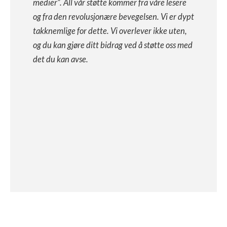
medier”. All vår støtte kommer fra våre lesere
og fra den revolusjonære bevegelsen. Vi er dypt
takknemlige for dette. Vi overlever ikke uten,
og du kan gjøre ditt bidrag ved å støtte oss med
det du kan avse.