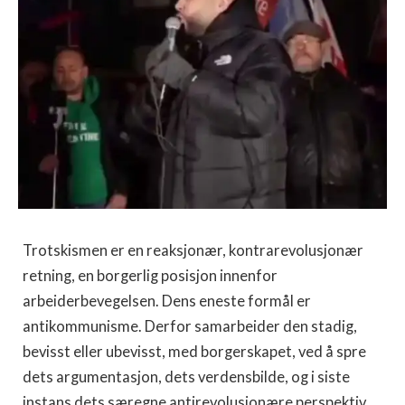
Trotskismen er en reaksjonær, kontrarevolusjonær
retning, en borgerlig posisjon innenfor
arbeiderbevegelsen. Dens eneste formål er
antikommunisme. Derfor samarbeider den stadig,
bevisst eller ubevisst, med borgerskapet, ved å spre
dets argumentasjon, dets verdensbilde, og i siste
instans dets særegne antirevolusjonære perspektiv.