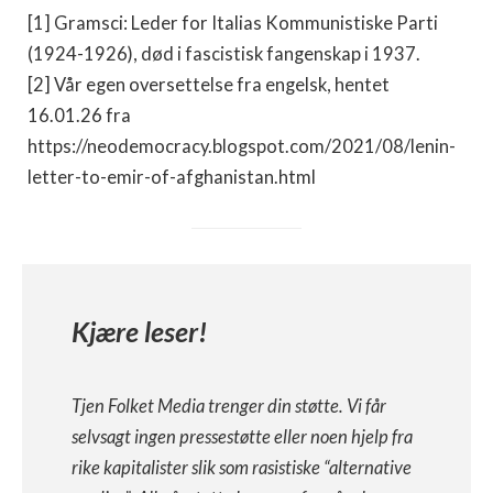
[1] Gramsci: Leder for Italias Kommunistiske Parti
(1924-1926), død i fascistisk fangenskap i 1937.
[2] Vår egen oversettelse fra engelsk, hentet
16.01.26 fra
https://neodemocracy.blogspot.com/2021/08/lenin-
letter-to-emir-of-afghanistan.html
Kjære leser!
Tjen Folket Media trenger din støtte. Vi får
selvsagt ingen pressestøtte eller noen hjelp fra
rike kapitalister slik som rasistiske “alternative