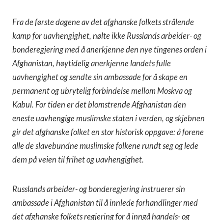
Fra de første dagene av det afghanske folkets strålende
kamp for uavhengighet, nølte ikke Russlands arbeider- og
bonderegjering med å anerkjenne den nye tingenes orden i
Afghanistan, høytidelig anerkjenne landets fulle
uavhengighet og sendte sin ambassade for å skape en
permanent og ubrytelig forbindelse mellom Moskva og
Kabul. For tiden er det blomstrende Afghanistan den
eneste uavhengige muslimske staten i verden, og skjebnen
gir det afghanske folket en stor historisk oppgave: å forene
alle de slavebundne muslimske folkene rundt seg og lede
dem på veien til frihet og uavhengighet.
Russlands arbeider- og bonderegjering instruerer sin
ambassade i Afghanistan til å innlede forhandlinger med
det afghanske folkets regjering for å inngå handels- og