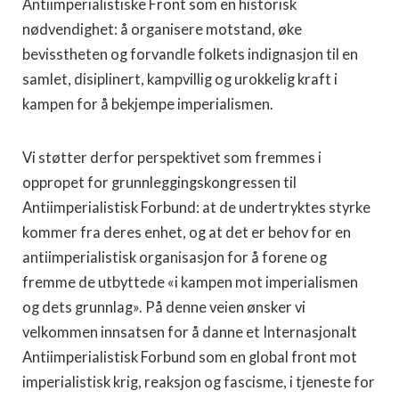
Antiimperialistiske Front som en historisk
nødvendighet: å organisere motstand, øke
bevisstheten og forvandle folkets indignasjon til en
samlet, disiplinert, kampvillig og urokkelig kraft i
kampen for å bekjempe imperialismen.
Vi støtter derfor perspektivet som fremmes i
oppropet for grunnleggingskongressen til
Antiimperialistisk Forbund: at de undertryktes styrke
kommer fra deres enhet, og at det er behov for en
antiimperialistisk organisasjon for å forene og
fremme de utbyttede «i kampen mot imperialismen
og dets grunnlag». På denne veien ønsker vi
velkommen innsatsen for å danne et Internasjonalt
Antiimperialistisk Forbund som en global front mot
imperialistisk krig, reaksjon og fascisme, i tjeneste for