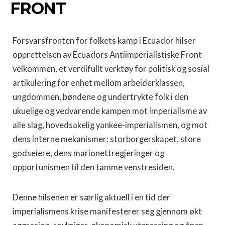
FRONT
Forsvarsfronten for folkets kamp i Ecuador hilser
opprettelsen av Ecuadors Antiimperialistiske Front
velkommen, et verdifullt verktøy for politisk og sosial
artikulering for enhet mellom arbeiderklassen,
ungdommen, bøndene og undertrykte folk i den
ukuelige og vedvarende kampen mot imperialisme av
alle slag, hovedsakelig yankee-imperialismen, og mot
dens interne mekanismer: storborgerskapet, store
godseiere, dens marionettregjeringer og
opportunismen til den tamme venstresiden.
Denne hilsenen er særlig aktuell i en tid der
imperialismens krise manifesterer seg gjennom økt