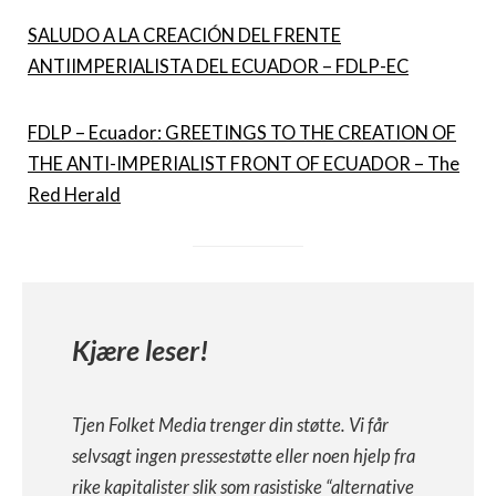
SALUDO A LA CREACIÓN DEL FRENTE
ANTIIMPERIALISTA DEL ECUADOR – FDLP-EC
FDLP – Ecuador: GREETINGS TO THE CREATION OF
THE ANTI-IMPERIALIST FRONT OF ECUADOR – The
Red Herald
Kjære leser!
Tjen Folket Media trenger din støtte. Vi får
selvsagt ingen pressestøtte eller noen hjelp fra
rike kapitalister slik som rasistiske “alternative