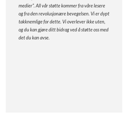
medier”. All vår støtte kommer fra våre lesere
og fra den revolusjonære bevegelsen. Vi er dypt
takknemlige for dette. Vi overlever ikke uten,
og du kan gjøre ditt bidrag ved å støtte oss med
det du kan avse.