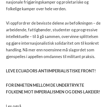
nasjonale frigjøringskamper og proletariske og
folkelige kamper over hele verden.
Vi oppfordrer de bevisste delene av befolkningen – de
arbeidende, fattigbønder, studenter og progressive
intellektuelle – til å gå sammen, overvinne splittelsen
og gjøre internasjonalistisk solidaritet om til konkret
handling. Nå mer enn noensinne må slagordet som
gjenspeiles i appellen omdannes til militant praksis.
LEVE ECUADORS ANTIIMPERIALISTISKE FRONT!
FOR ENHETEN MELLOM DE UNDERTRYKTE
FOLKENE MOT IMPERIALISMEN OG DENS LAKEIER!
Les også