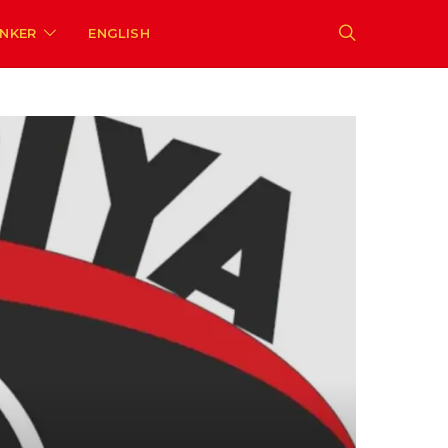
ENKER
ENGLISH