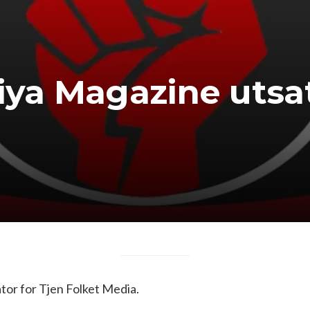
iya Magazine utsat
or for Tjen Folket Media.