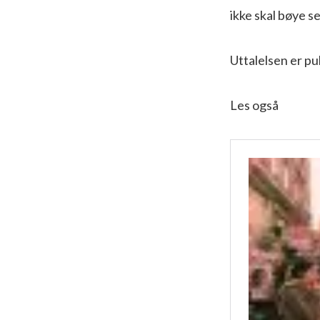
ikke skal bøye s
Uttalelsen er p
Les også