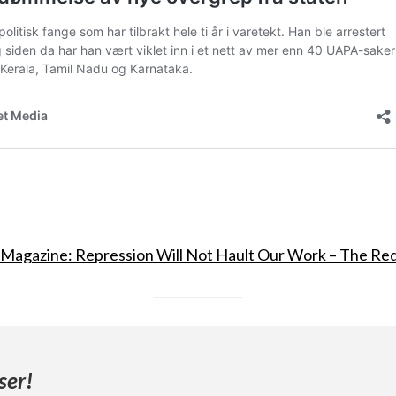
a Magazine: Repression Will Not Hault Our Work – The Re
ser!