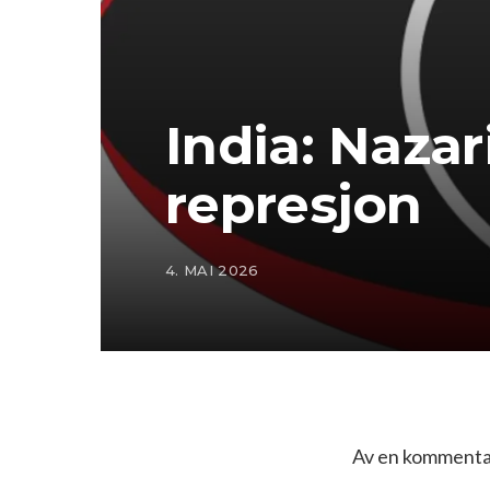
India: Nazar
represjon
4. MAI 2026
Av en kommentat