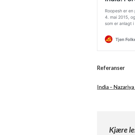
Referanser
India – Nazariy
Kjære le