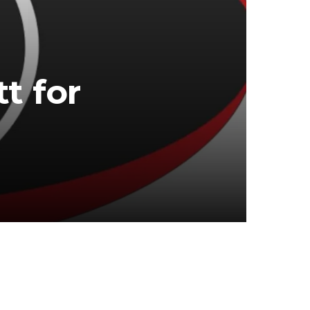
t for