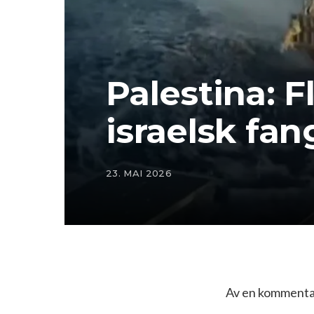
Palestina: Fl
israelsk fa
23. MAI 2026
Av en kommentat