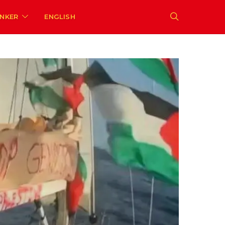
ENKER
ENGLISH