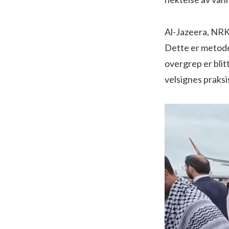
Al-Jazeera, NRK 
Dette er metoder
overgrep er blit
velsignes praksi