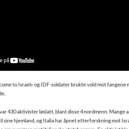
ome to Israel» og IDF-soldater brukte vold mot fangene
de.
var 430 aktivister løslatt, blant disse 4 nordmenn. Mange a
il sine hjemland, og Italia har åpnet etterforskning mot Isr