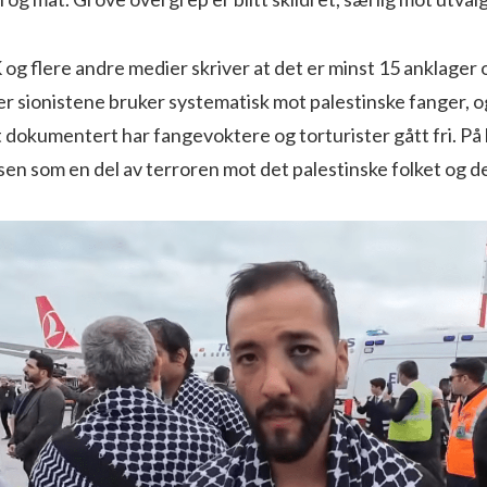
og flere andre medier skriver at det er minst 15 anklager 
 sionistene bruker systematisk mot palestinske fanger, og 
t dokumentert har fangevoktere og torturister gått fri. På
sen som en del av terroren mot det palestinske folket og d