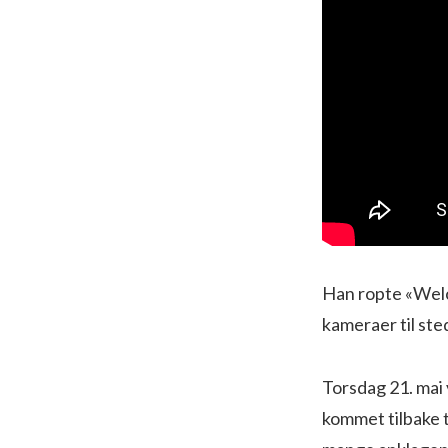
Han ropte «Welc
kameraer til ste
Torsdag 21. mai 
kommet tilbake t