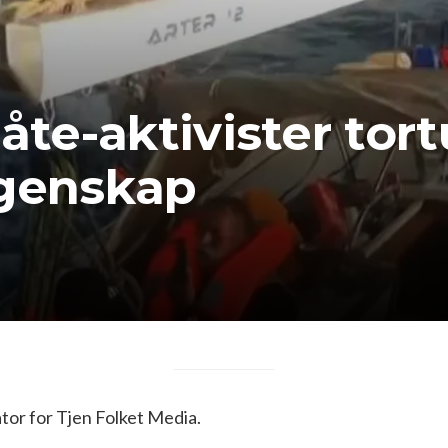
åte-aktivister tort
ngenskap
or for Tjen Folket Media.