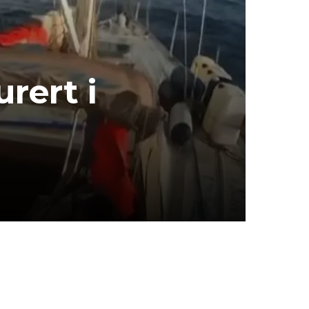
urert i