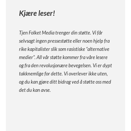
Kjære leser!
Tjen Folket Media trenger din støtte. Vi får
selvsagt ingen pressestøtte eller noen hjelp fra
rike kapitalister slik som rasistiske “alternative
medier”. All vår støtte kommer fra våre lesere
og fra den revolusjonære bevegelsen. Vi er dypt
takknemlige for dette. Vi overlever ikke uten,
og du kan gjøre ditt bidrag ved å støtte oss med
det du kan avse.