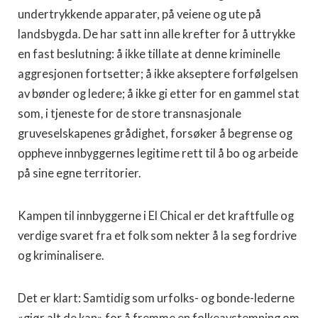
undertrykkende apparater, på veiene og ute på
landsbygda. De har satt inn alle krefter for å uttrykke
en fast beslutning: å ikke tillate at denne kriminelle
aggresjonen fortsetter; å ikke akseptere forfølgelsen
av bønder og ledere; å ikke gi etter for en gammel stat
som, i tjeneste for de store transnasjonale
gruveselskapenes grådighet, forsøker å begrense og
oppheve innbyggernes legitime rett til å bo og arbeide
på sine egne territorier.
Kampen til innbyggerne i El Chical er det kraftfulle og
verdige svaret fra et folk som nekter å la seg fordrive
og kriminalisere.
Det er klart: Samtidig som urfolks- og bonde-lederne