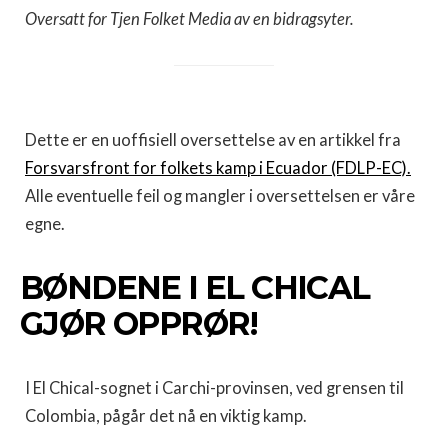
Oversatt for Tjen Folket Media av en bidragsyter.
Dette er en uoffisiell oversettelse av en artikkel fra
Forsvarsfront for folkets kamp i Ecuador (FDLP-EC).
Alle eventuelle feil og mangler i oversettelsen er våre
egne.
BØNDENE I EL CHICAL
GJØR OPPRØR!
I El Chical-sognet i Carchi-provinsen, ved grensen til
Colombia, pågår det nå en viktig kamp.