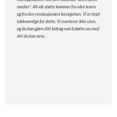
medier”. All vår støtte kommer fra våre lesere
og fra den revolusjonære bevegelsen. Vi er dypt
takknemlige for dette. Vi overlever ikke uten,
og du kan gjøre ditt bidrag ved å støtte oss med
det du kan avse.