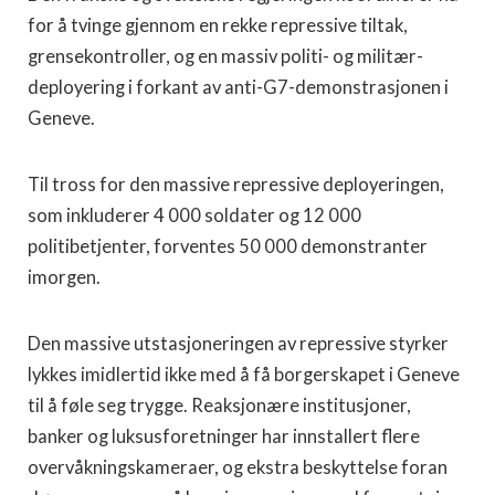
for å tvinge gjennom en rekke repressive tiltak,
grensekontroller, og en massiv politi- og militær-
deployering i forkant av anti-G7-demonstrasjonen i
Geneve.
Til tross for den massive repressive deployeringen,
som inkluderer 4 000 soldater og 12 000
politibetjenter, forventes 50 000 demonstranter
imorgen.
Den massive utstasjoneringen av repressive styrker
lykkes imidlertid ikke med å få borgerskapet i Geneve
til å føle seg trygge. Reaksjonære institusjoner,
banker og luksusforetninger har innstallert flere
overvåkningskameraer, og ekstra beskyttelse foran