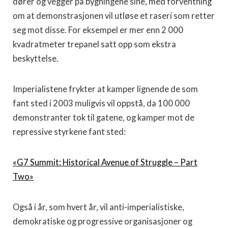
dører og vegger på bygningene sine, med forventning
om at demonstrasjonen vil utløse et raseri som retter
seg mot disse. For eksempel er mer enn 2 000
kvadratmeter trepanel satt opp som ekstra
beskyttelse.
Imperialistene frykter at kamper lignende de som
fant sted i 2003 muligvis vil oppstå, da 100 000
demonstranter tok til gatene, og kamper mot de
repressive styrkene fant sted:
«G7 Summit: Historical Avenue of Struggle – Part
Two»
Også i år, som hvert år, vil anti-imperialistiske,
demokratiske og progressive organisasjoner og