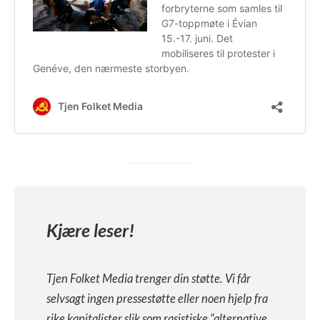
Kjære leser!
Tjen Folket Media trenger din støtte. Vi får
selvsagt ingen pressestøtte eller noen hjelp fra
rike kapitalister slik som rasistiske “alternative