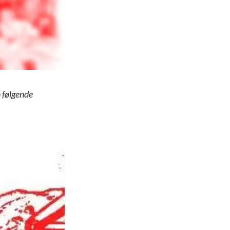
n følgende