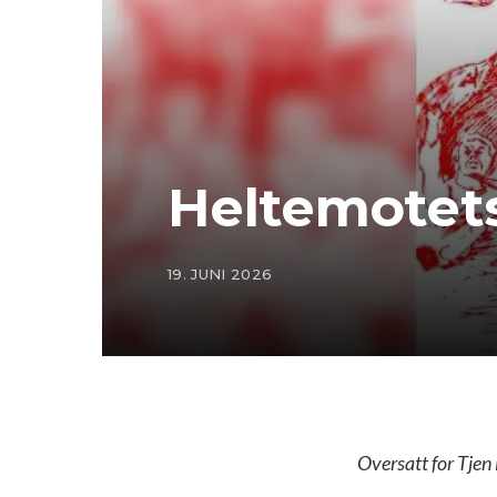
Heltemotets
19. JUNI 2026
Oversatt for Tjen