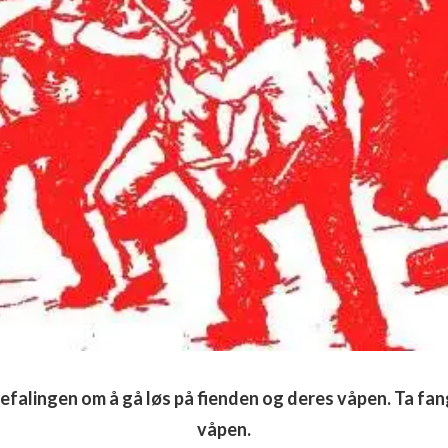
efalingen om å gå løs på fienden og deres våpen. Ta fa
våpen.