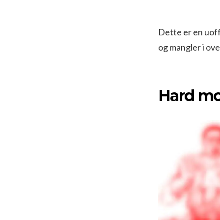
Dette er en uoffi
og mangler i ove
Hard mot