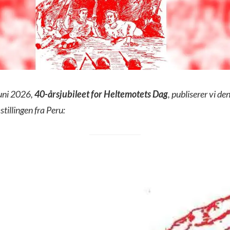
juni 2026,
40-årsjubileet for Heltemotets Dag
, publiserer vi de
tillingen fra Peru: