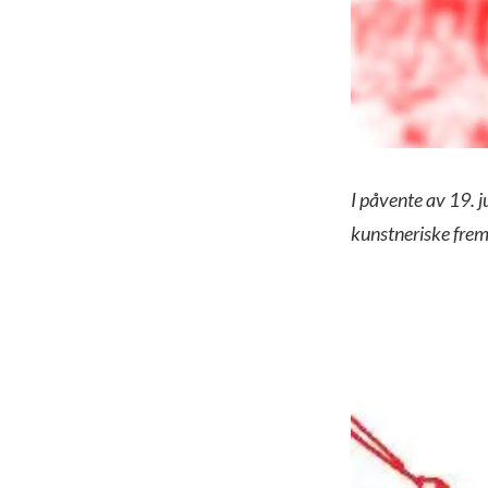
I påvente av 19. 
kunstneriske frems