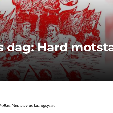
 dag: Hard motsta
 Folket Media av en bidragsyter.