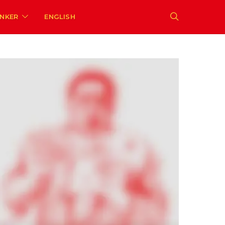
ENKER
ENGLISH