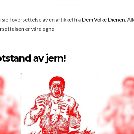
siell oversettelse av en artikkel fra
Dem Volke Dienen
. Al
rsettelsen er våre egne.
stand av jern!