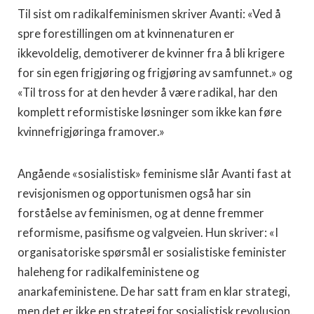
Til sist om radikalfeminismen skriver Avanti: «Ved å
spre forestillingen om at kvinnenaturen er
ikkevoldelig, demotiverer de kvinner fra å bli krigere
for sin egen frigjøring og frigjøring av samfunnet.» og
«Til tross for at den hevder å være radikal, har den
komplett reformistiske løsninger som ikke kan føre
kvinnefrigjøringa framover.»
Angående «sosialistisk» feminisme slår Avanti fast at
revisjonismen og opportunismen også har sin
forståelse av feminismen, og at denne fremmer
reformisme, pasifisme og valgveien. Hun skriver: «I
organisatoriske spørsmål er sosialistiske feminister
haleheng for radikalfeministene og
anarkafeministene. De har satt fram en klar strategi,
men det er ikke en strategi for sosialistisk revolusjon.