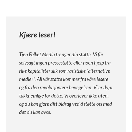
Kjære leser!
Tjen Folket Media trenger din støtte. Vi får
selvsagt ingen pressestøtte eller noen hjelp fra
rike kapitalister slik som rasistiske “alternative
medier”. All vår støtte kommer fra våre lesere
og fra den revolusjonære bevegelsen. Vi er dypt
takknemlige for dette. Vi overlever ikke uten,
og du kan gjøre ditt bidrag ved å støtte oss med
det du kan avse.