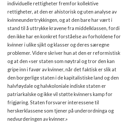
individuelle rettigheter fremfor kollektive
rettigheter, at den er ahistorisk og uten analyse av
kvinneundertrykkingen, og at den bare har vært i
stand til å uttrykke kravene fra middelklassen, fordi
den ikke har en konkret forståelse av forholdene for
kvinner i ulike sjikt og klasser og deres særegne
problemer. Videre skriver hun at den er reformistisk
og at den «ser staten som nøytral og tror den kan
gripe inn i favør av kvinner, når det faktisk er slik at
den borgerlige staten i de kapitalistiske land og den
halvføydale og halvkoloniale indiske staten er
patriarkalske og ikke vil støtte kvinners kamp for
frigjøring. Staten forsvarer interessene til
herskerklassene som tjener på underordninga og
nedvurderingen av kvinner.»