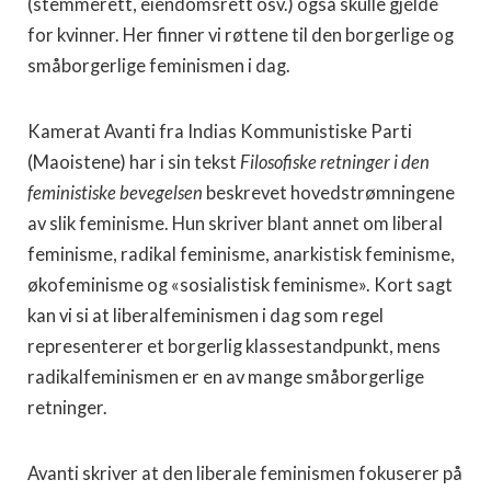
(stemmerett, eiendomsrett osv.) også skulle gjelde
for kvinner. Her finner vi røttene til den borgerlige og
småborgerlige feminismen i dag.
Kamerat Avanti fra Indias Kommunistiske Parti
(Maoistene) har i sin tekst
Filosofiske retninger i den
feministiske bevegelsen
beskrevet hovedstrømningene
av slik feminisme. Hun skriver blant annet om liberal
feminisme, radikal feminisme, anarkistisk feminisme,
økofeminisme og «sosialistisk feminisme». Kort sagt
kan vi si at liberalfeminismen i dag som regel
representerer et borgerlig klassestandpunkt, mens
radikalfeminismen er en av mange småborgerlige
retninger.
Avanti skriver at den liberale feminismen fokuserer på