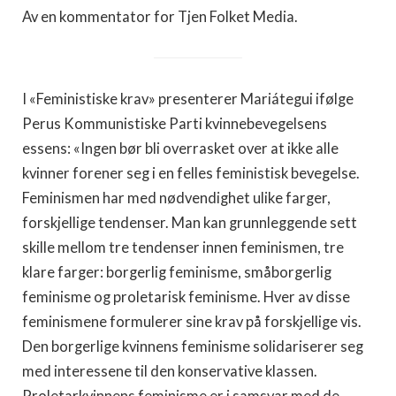
Av en kommentator for Tjen Folket Media.
I «Feministiske krav» presenterer Mariátegui ifølge
Perus Kommunistiske Parti kvinnebevegelsens
essens: «Ingen bør bli overrasket over at ikke alle
kvinner forener seg i en felles feministisk bevegelse.
Feminismen har med nødvendighet ulike farger,
forskjellige tendenser. Man kan grunnleggende sett
skille mellom tre tendenser innen feminismen, tre
klare farger: borgerlig feminisme, småborgerlig
feminisme og proletarisk feminisme. Hver av disse
feminismene formulerer sine krav på forskjellige vis.
Den borgerlige kvinnens feminisme solidariserer seg
med interessene til den konservative klassen.