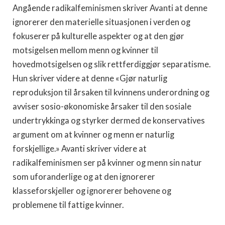
Angående radikalfeminismen skriver Avanti at denne
ignorerer den materielle situasjonen i verden og
fokuserer på kulturelle aspekter og at den gjør
motsigelsen mellom menn og kvinner til
hovedmotsigelsen og slik rettferdiggjør separatisme.
Hun skriver videre at denne «Gjør naturlig
reproduksjon til årsaken til kvinnens underordning og
avviser sosio-økonomiske årsaker til den sosiale
undertrykkinga og styrker dermed de konservatives
argument om at kvinner og menn er naturlig
forskjellige.» Avanti skriver videre at
radikalfeminismen ser på kvinner og menn sin natur
som uforanderlige og at den ignorerer
klasseforskjeller og ignorerer behovene og
problemene til fattige kvinner.