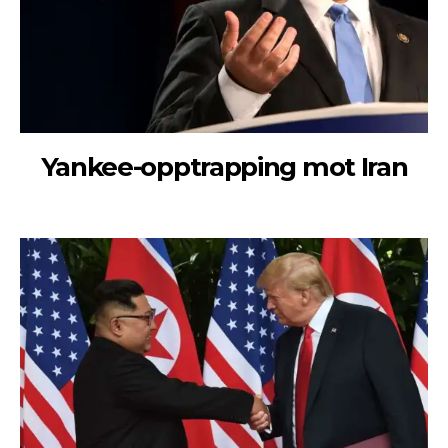
Yankee-opptrapping mot Iran