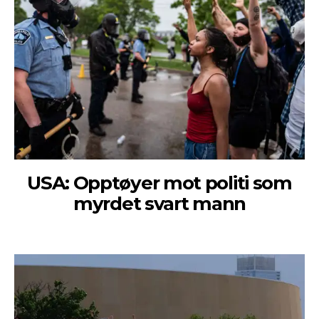
USA: Opptøyer mot politi som
myrdet svart mann