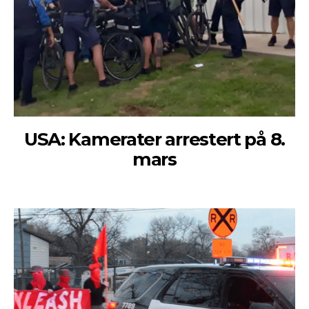
USA: Kamerater arrestert på 8.
mars