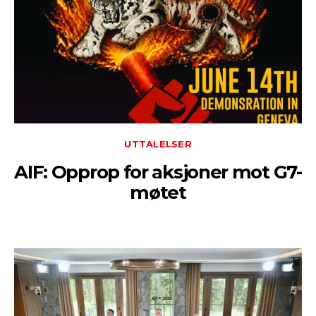
UTTALELSER
AIF: Opprop for aksjoner mot G7-
møtet