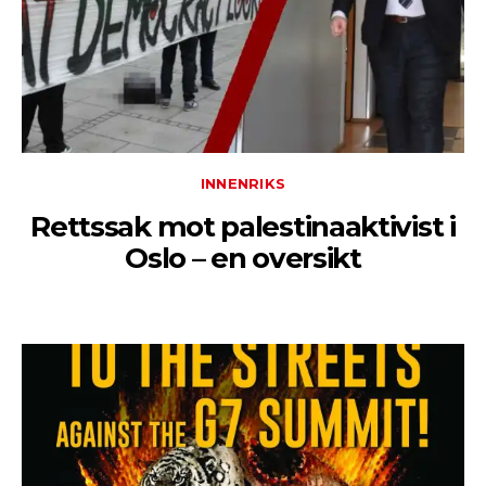
INNENRIKS
Rettssak mot palestinaaktivist i
Oslo – en oversikt