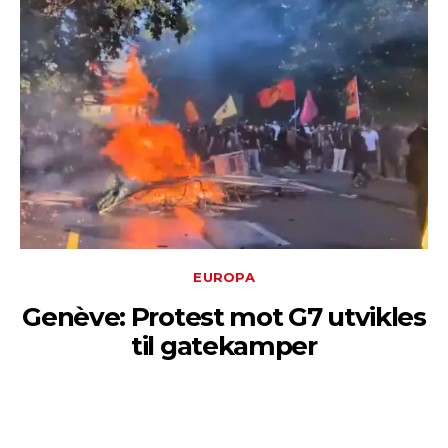
EUROPA
Genève: Protest mot G7 utvikles
til gatekamper