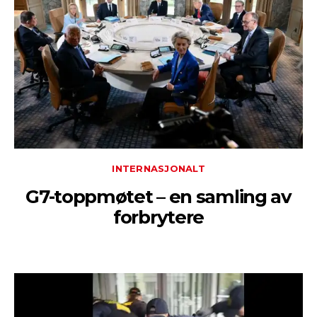
INTERNASJONALT
G7-toppmøtet – en samling av
forbrytere