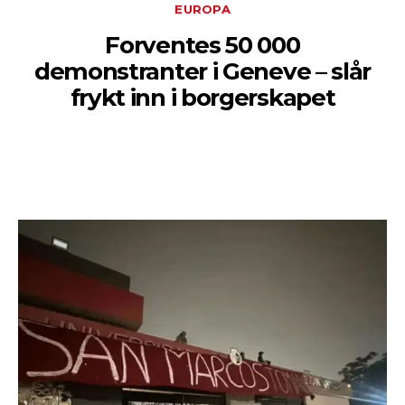
EUROPA
Forventes 50 000
demonstranter i Geneve – slår
frykt inn i borgerskapet