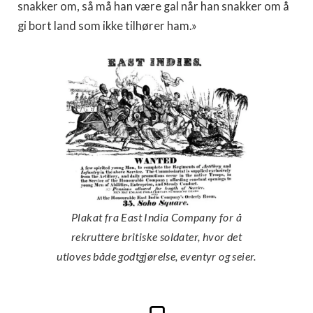
snakker om, så må han være gal når han snakker om å
gi bort land som ikke tilhører ham.»
Plakat fra East India Company for å
rekruttere britiske soldater, hvor det
utloves både godtgjørelse, eventyr og seier.