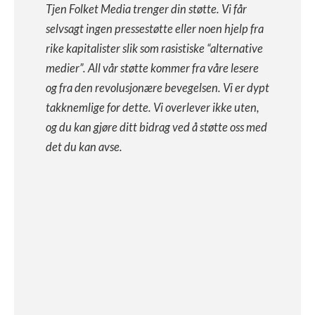
Tjen Folket Media trenger din støtte. Vi får
selvsagt ingen pressestøtte eller noen hjelp fra
rike kapitalister slik som rasistiske “alternative
medier”. All vår støtte kommer fra våre lesere
og fra den revolusjonære bevegelsen. Vi er dypt
takknemlige for dette. Vi overlever ikke uten,
og du kan gjøre ditt bidrag ved å støtte oss med
det du kan avse.