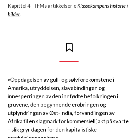
Kapittel 4 i TFMs artikkelserie
Klassekampens historie i
bilder
.
«Oppdagelsen av gull- og sølvforekomstene i
Amerika, utryddelsen, slavebindingen og
innesperringen av den innfødte befolkningen i
gruvene, den begynnende erobringen og
utplyndringen av Øst-India, forvandlingen av
Afrika til en slagmark for kommersiell jakt på svarte
– slik gryr dagen for den kapitalistiske
produksjonsepoken.»