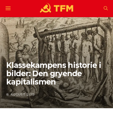
Klassekampens historie i
bilder: Den gryende
kapitalismen
8. AUGUST 2019