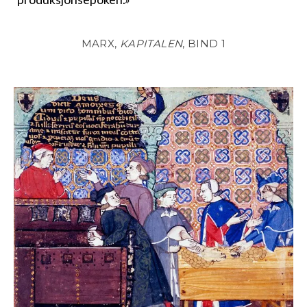
MARX,
KAPITALEN
, BIND 1