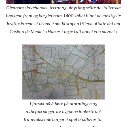
Gjennom slavehandel, terror og utbytting seilte de italienske
bankene frem og ble gjennom 1400-tallet blant de mektigste
institusjonene i Europa. Som biskopen i Siena uttalte det om
Cosimo de Medici: «Han er konge i alt annet enn navnet.»
I forsøk på å bøte på utarmingen og
avbefolkningen av bygdene innførte det
framvoksende borgerskapet blodlover for