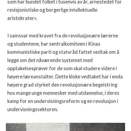
som har bundet folket i tusenvis av år, arnestedet for
revisjonistiske og borgerlige intellektuelle
aristokrater».
I samsvar med kravet fra de revolusjonære lærerne
og studentene, har sentralkomiteen i Kinas
kommunistiske parti og statsråd fattet vedtak om å
legge om det nåværende systemet med
opptakelsesprøver for de som skal studere videre i
høyere læreanstalter. Dette kloke vedtaket har i enda
høyere grad styrket den revolusjonære begeistring
hos mange unge mennesker med utdannelse, i deres
kamp for en undervisningsreform og en revolusjon i
undervisningssektoren.