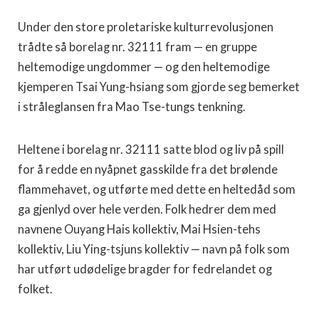
Under den store proletariske kulturrevolusjonen
trådte så borelag nr. 32111 fram — en gruppe
heltemodige ungdommer — og den heltemodige
kjemperen Tsai Yung-hsiang som gjorde seg bemerket
i stråleglansen fra Mao Tse-tungs tenkning.
Heltene i borelag nr. 32111 satte blod og liv på spill
for å redde en nyåpnet gasskilde fra det brølende
flammehavet, og utførte med dette en heltedåd som
ga gjenlyd over hele verden. Folk hedrer dem med
navnene Ouyang Hais kollektiv, Mai Hsien-tehs
kollektiv, Liu Ying-tsjuns kollektiv — navn på folk som
har utført udødelige bragder for fedrelandet og
folket.