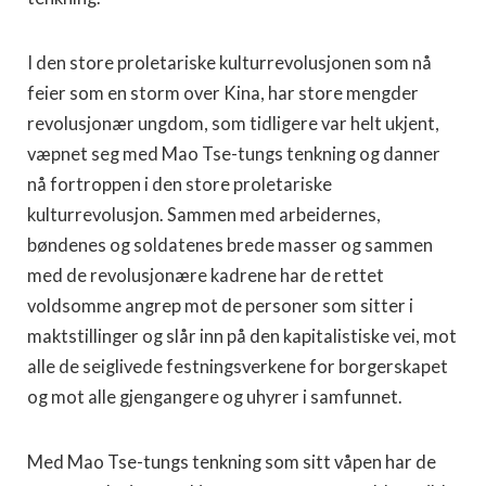
I den store proletariske kulturrevolusjonen som nå
feier som en storm over Kina, har store mengder
revolusjonær ungdom, som tidligere var helt ukjent,
væpnet seg med Mao Tse-tungs tenkning og danner
nå fortroppen i den store proletariske
kulturrevolusjon. Sammen med arbeidernes,
bøndenes og soldatenes brede masser og sammen
med de revolusjonære kadrene har de rettet
voldsomme angrep mot de personer som sitter i
maktstillinger og slår inn på den kapitalistiske vei, mot
alle de seiglivede festningsverkene for borgerskapet
og mot alle gjengangere og uhyrer i samfunnet.
Med Mao Tse-tungs tenkning som sitt våpen har de