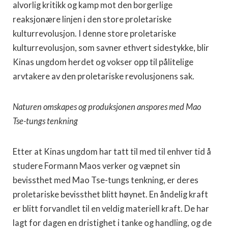
alvorlig kritikk og kamp mot den borgerlige
reaksjonære linjen i den store proletariske
kulturrevolusjon. I denne store proletariske
kulturrevolusjon, som savner ethvert sidestykke, blir
Kinas ungdom herdet og vokser opp til pålitelige
arvtakere av den proletariske revolusjonens sak.
Naturen omskapes og produksjonen anspores med Mao
Tse-tungs tenkning
Etter at Kinas ungdom har tatt til med til enhver tid å
studere Formann Maos verker og væpnet sin
bevissthet med Mao Tse-tungs tenkning, er deres
proletariske bevissthet blitt høynet. En åndelig kraft
er blitt forvandlet til en veldig materiell kraft. De har
lagt for dagen en dristighet i tanke og handling, og de