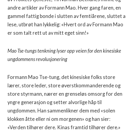
andre artikler av Formann Mao. Hver gang faren, en
gammel fattig bonde i slutten av femtiårene, sluttet a
lese, utbrøt han lykkelig: «Hvert ord av Formann Mao
er som talt rett ut av mitt eget sinn!»
Mao Tse-tungs tenkning lyser opp veien for den kinesiske
ungdommens revolusjonering
Formann Mao Tse-tung, det kinesiske folks store
lærer, store leder, store øverstkommanderende og
store styrmann, nærer en grenseløs omsorg for den
yngre generasjon og setter alvorlige håp til
ungdommen. Han sammenlikner dem med «solen
klokken åtte eller ni om morgenen» og han sier:
«Verden tilhører dere. Kinas framtid tilhører dere.»