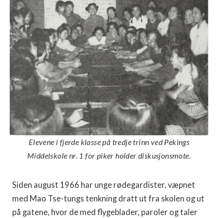
Elevene i fjerde klasse på tredje trinn ved Pekings
Middelskole nr. 1 for piker holder diskusjonsmote.
Siden august 1966 har unge rødegardister, væpnet
med Mao Tse-tungs tenkning dratt ut fra skolen og ut
på gatene, hvor de med flygeblader, paroler og taler