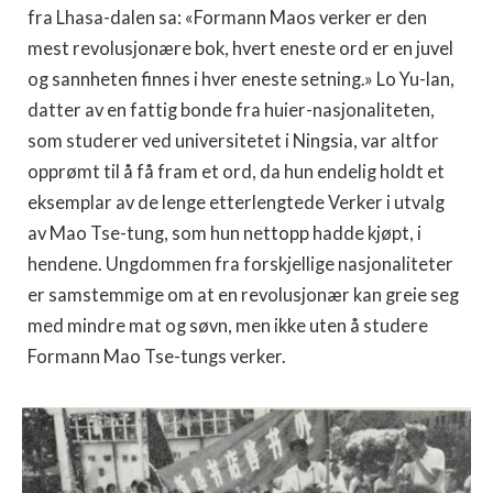
fra Lhasa-dalen sa: «Formann Maos verker er den
mest revolusjonære bok, hvert eneste ord er en juvel
og sannheten finnes i hver eneste setning.» Lo Yu-lan,
datter av en fattig bonde fra huier-nasjonaliteten,
som studerer ved universitetet i Ningsia, var altfor
opprømt til å få fram et ord, da hun endelig holdt et
eksemplar av de lenge etterlengtede Verker i utvalg
av Mao Tse-tung, som hun nettopp hadde kjøpt, i
hendene. Ungdommen fra forskjellige nasjonaliteter
er samstemmige om at en revolusjonær kan greie seg
med mindre mat og søvn, men ikke uten å studere
Formann Mao Tse-tungs verker.