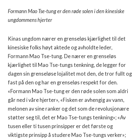
Formann Mao Tse-tung er den røde solen i den kinesiske
ungdommens hjerter
Kinas ungdom nærer en grenseløs kjærlighet til det
kinesiske folks høyt aktede og avholdte leder,
Formann Mao Tse-tung. De nærer en grenseløs
kjærlighet til Mao Tse-tungs tenkning, de legger for
dagen sin grenseløse lojalitet mot den, de tror fullt og
fast på den og har en grenseløs respekt for den.
«Formann Mao Tse-tung er den røde solen som aldri
går ned i våre hjerter», «Fisken er avhengig av vann,
melonen av sine ranker og det som de revolusjonære
støtter seg til, det er Mao Tse-tungs tenkning»; «Av
tusen eller ti tusen prinsipper er det første og
viktigste prinsipp å studere Mao Tse-tungs verker»;