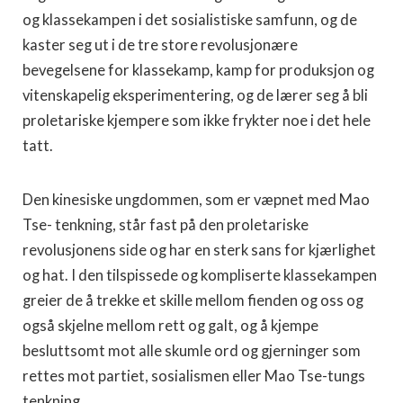
og klassekampen i det sosialistiske samfunn, og de
kaster seg ut i de tre store revolusjonære
bevegelsene for klassekamp, kamp for produksjon og
vitenskapelig eksperimentering, og de lærer seg å bli
proletariske kjempere som ikke frykter noe i det hele
tatt.
Den kinesiske ungdommen, som er væpnet med Mao
Tse- tenkning, står fast på den proletariske
revolusjonens side og har en sterk sans for kjærlighet
og hat. I den tilspissede og kompliserte klassekampen
greier de å trekke et skille mellom fienden og oss og
også skjelne mellom rett og galt, og å kjempe
besluttsomt mot alle skumle ord og gjerninger som
rettes mot partiet, sosialismen eller Mao Tse-tungs
tenkning.