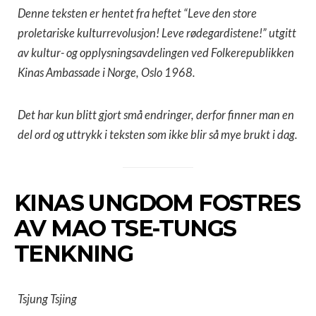
Denne teksten er hentet fra heftet “Leve den store
proletariske kulturrevolusjon! Leve rødegardistene!” utgitt
av kultur- og opplysningsavdelingen ved Folkerepublikken
Kinas Ambassade i Norge, Oslo 1968.
Det har kun blitt gjort små endringer, derfor finner man en
del ord og uttrykk i teksten som ikke blir så mye brukt i dag.
KINAS UNGDOM FOSTRES
AV MAO TSE-TUNGS
TENKNING
Tsjung Tsjing