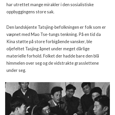
har utrettet mange mirakler i den sosialistiske
oppbyggingens store sak.
Den landskjente Tatsjing-befolkningen er folk som er
væpnet med Mao Tse-tungs tenkning. På en tid da
Kina støtte på store forbigående vansker, ble
oljefeltet Tasjing åpnet under meget dårlige
materielle forhold. Folket der hadde bare den blå
himmelen over seg og de vidstrakte grasslettene
under seg.