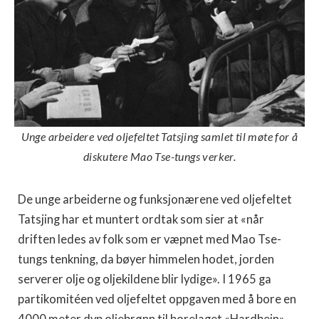
Unge arbeidere ved oljefeltet Tatsjing samlet til møte for å
diskutere Mao Tse-tungs verker.
De unge arbeiderne og funksjonærene ved oljefeltet
Tatsjing har et muntert ordtak som sier at «når
driften ledes av folk som er væpnet med Mao Tse-
tungs tenkning, da bøyer himmelen hodet, jorden
serverer olje og oljekildene blir lydige». I 1965 ga
partikomitéen ved oljefeltet oppgaven med å bore en