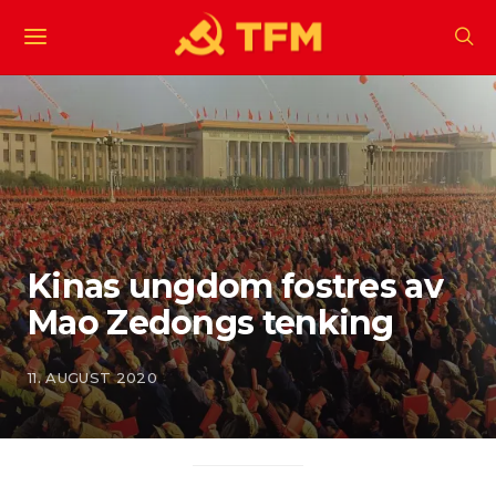
Kinas ungdom fostres av
Mao Zedongs tenking
11. AUGUST 2020