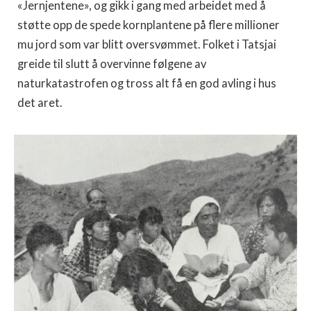
«Jernjentene», og gikk i gang med arbeidet med å
støtte opp de spede kornplantene på flere millioner
mu jord som var blitt oversvømmet. Folket i Tatsjai
greide til slutt å overvinne følgene av
naturkatastrofen og tross alt få en god avling i hus
det aret.