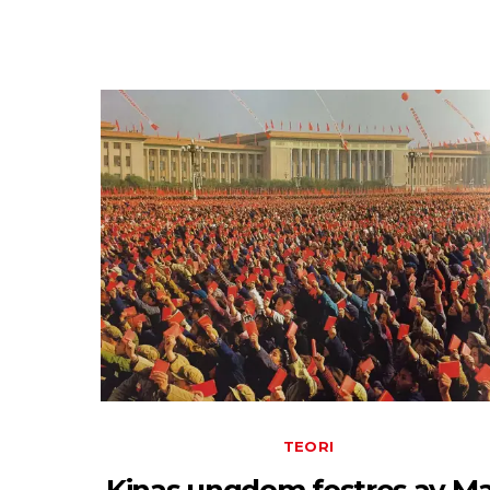
TEORI