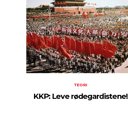
TEORI
KKP: Leve rødegardistene!