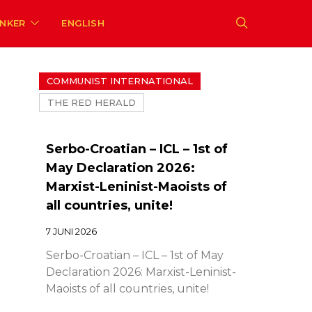
ENKER
ENGLISH
COMMUNIST INTERNATIONAL
THE RED HERALD
Serbo-Croatian – ICL – 1st of
May Declaration 2026:
Marxist-Leninist-Maoists of
all countries, unite!
7 JUNI 2026
Serbo-Croatian – ICL – 1st of May
Declaration 2026: Marxist-Leninist-
Maoists of all countries, unite!