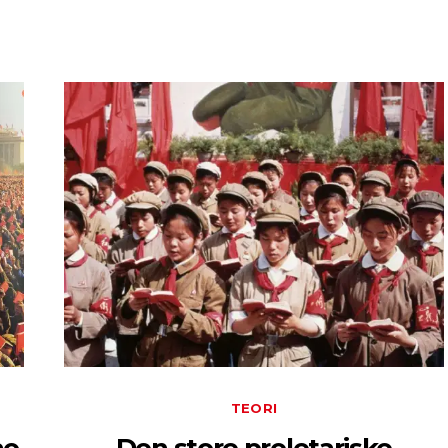
TEORI