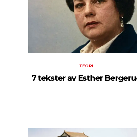
TEORI
7 tekster av Esther Berger