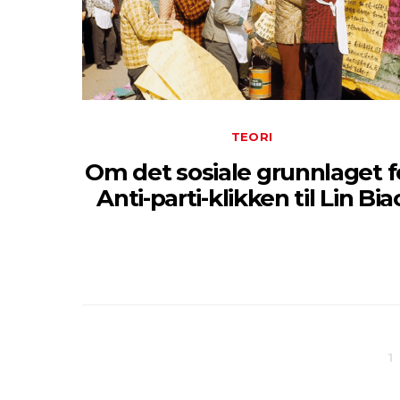
TEORI
Om det sosiale grunnlaget f
Anti-parti-klikken til Lin Bia
1