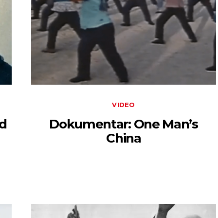
VIDEO
ud
Dokumentar: One Man’s
China