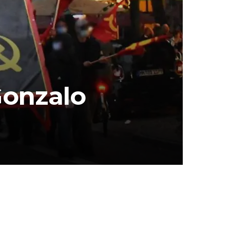
Gonzalo