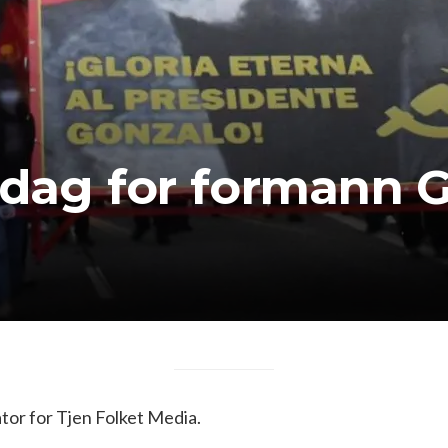
 dag for formann 
or for Tjen Folket Media.