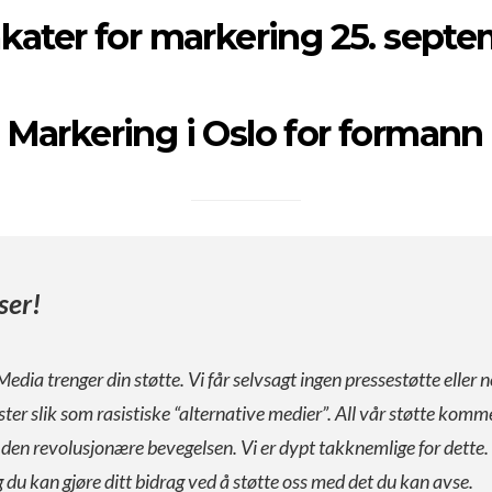
akater for markering 25. sept
 Markering i Oslo for formann
ser!
Media trenger din støtte. Vi får selvsagt ingen pressestøtte eller n
ister slik som rasistiske “alternative medier”. All vår støtte komm
a den revolusjonære bevegelsen. Vi er dypt takknemlige for dette.
g du kan gjøre ditt bidrag ved å støtte oss med det du kan avse.