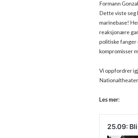
Formann Gonzalo 
Dette viste seg k
marinebase! Her 
reaksjonære gaml
politiske fanger
kompromisser m
Vi oppfordrer ig
Nationaltheater
Les mer: