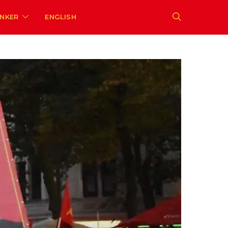
ENKER
ENGLISH