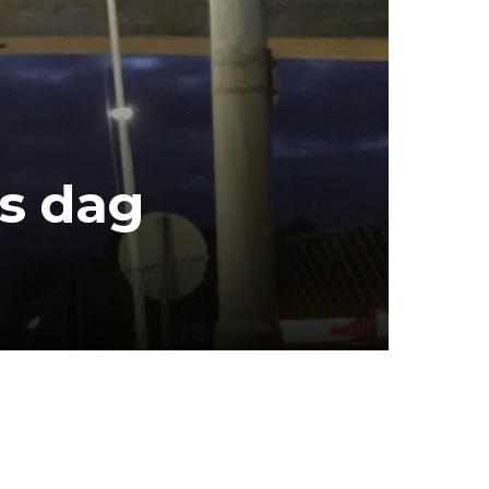
es dag