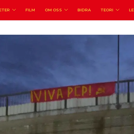
ETER
FILM
OM OSS
BIDRA
TEORI
L