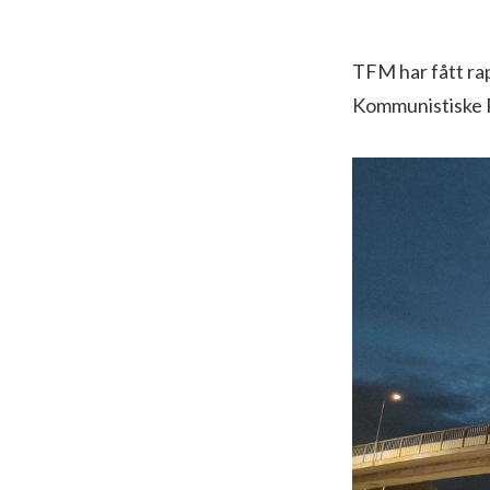
TFM har fått ra
Kommunistiske Pa