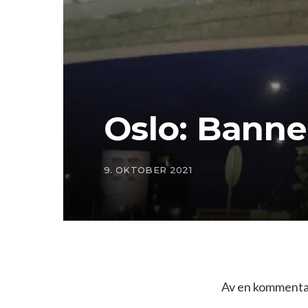
Oslo: Banne
9. OKTOBER 2021
Av en kommentat