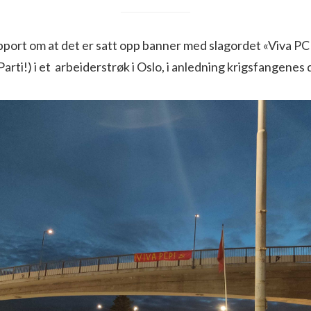
pport om at det er satt opp banner med slagordet «Viva PC
rti!) i et arbeiderstrøk i Oslo, i anledning krigsfangenes 