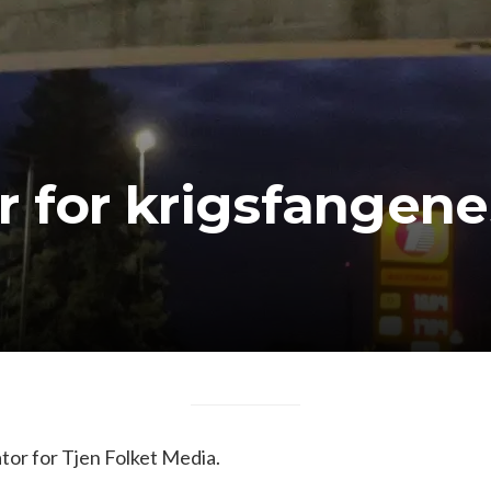
r for krigsfangen
or for Tjen Folket Media.