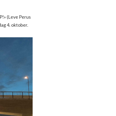
P!» (Leve Perus
dag 4. oktober.