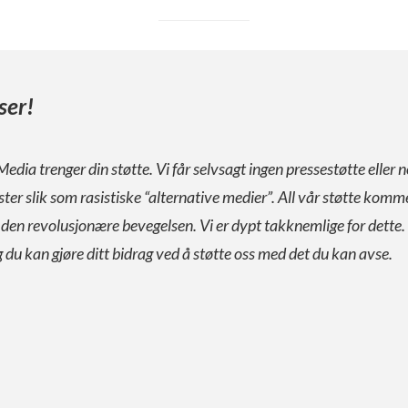
ser!
Media trenger din støtte. Vi får selvsagt ingen pressestøtte eller n
ister slik som rasistiske “alternative medier”. All vår støtte komm
a den revolusjonære bevegelsen. Vi er dypt takknemlige for dette.
g du kan gjøre ditt bidrag ved å støtte oss med det du kan avse.