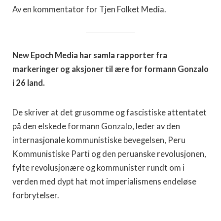
Av en kommentator for Tjen Folket Media.
New Epoch Media har samla rapporter fra
markeringer og aksjoner til ære for formann Gonzalo
i 26 land.
De skriver at det grusomme og fascistiske attentatet
på den elskede formann Gonzalo, leder av den
internasjonale kommunistiske bevegelsen, Peru
Kommunistiske Parti og den peruanske revolusjonen,
fylte revolusjonære og kommunister rundt om i
verden med dypt hat mot imperialismens endeløse
forbrytelser.