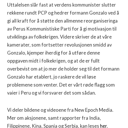
Uttalelsen slår fast at verdens kommunister slutter
rekkene rundt PCP og hedrer formann Gonzalo ved å
gi all kraft for å støtte den allmenne reorganiseringa
av Perus Kommunistiske Parti for å gi motivasjon til
utviklinga av folkekrigen. Videre skriver de at våre
kamerater, som fortsetter revolusjonen smidd av
Gonzalo, kjemper iherdig for å utføre denne
oppgaven midt i folkekrigen, og at de er fullt
overbevist om at jo mer de holder seg til det formann
Gonzalo har etablert, jo raskere de vil løse
problemene som venter. Det er vårt røde flagg som
vaier i Peru og vi forsvarer det som sådan.
Vi deler bildene og videoene fra New Epoch Media.
Mer om aksjonene, samt rapporter fra India,
Filippinene, Kina, Spania og Serbia, kan leses
her
.