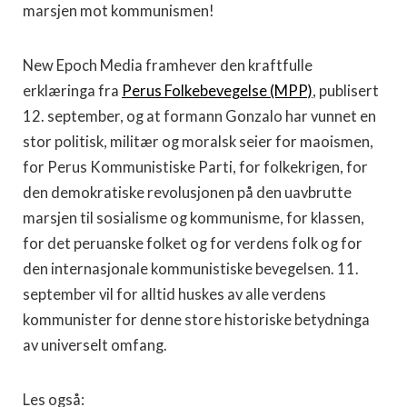
marsjen mot kommunismen!
New Epoch Media framhever den kraftfulle
erklæringa fra
Perus Folkebevegelse (MPP)
, publisert
12. september, og at formann Gonzalo har vunnet en
stor politisk, militær og moralsk seier for maoismen,
for Perus Kommunistiske Parti, for folkekrigen, for
den demokratiske revolusjonen på den uavbrutte
marsjen til sosialisme og kommunisme, for klassen,
for det peruanske folket og for verdens folk og for
den internasjonale kommunistiske bevegelsen. 11.
september vil for alltid huskes av alle verdens
kommunister for denne store historiske betydninga
av universelt omfang.
Les også: