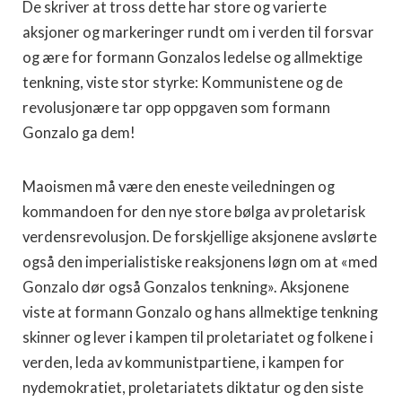
De skriver at tross dette har store og varierte
aksjoner og markeringer rundt om i verden til forsvar
og ære for formann Gonzalos ledelse og allmektige
tenkning, viste stor styrke: Kommunistene og de
revolusjonære tar opp oppgaven som formann
Gonzalo ga dem!
Maoismen må være den eneste veiledningen og
kommandoen for den nye store bølga av proletarisk
verdensrevolusjon. De forskjellige aksjonene avslørte
også den imperialistiske reaksjonens løgn om at «med
Gonzalo dør også Gonzalos tenkning». Aksjonene
viste at formann Gonzalo og hans allmektige tenkning
skinner og lever i kampen til proletariatet og folkene i
verden, leda av kommunistpartiene, i kampen for
nydemokratiet, proletariatets diktatur og den siste