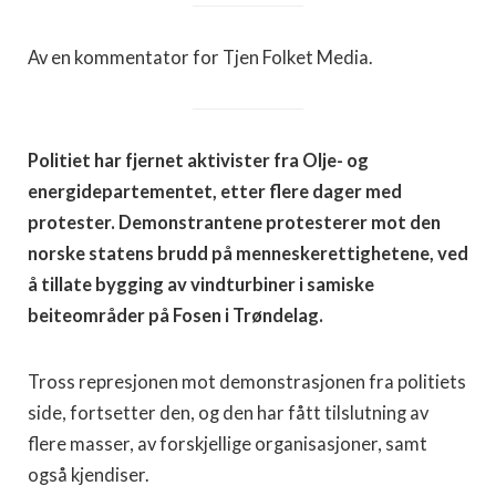
Av en kommentator for Tjen Folket Media.
Politiet har fjernet aktivister fra Olje- og
energidepartementet, etter flere dager med
protester. Demonstrantene protesterer mot den
norske statens brudd på menneskerettighetene, ved
å tillate bygging av vindturbiner i samiske
beiteområder på Fosen i Trøndelag.
Tross represjonen mot demonstrasjonen fra politiets
side, fortsetter den, og den har fått tilslutning av
flere masser, av forskjellige organisasjoner, samt
også kjendiser.