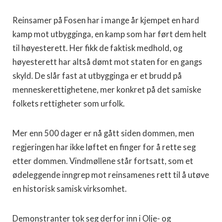
Reinsamer på Fosen har i mange år kjempet en hard
kamp mot utbygginga, en kamp som har ført dem helt
til høyesterett. Her fikk de faktisk medhold, og
høyesterett har altså dømt mot staten for en gangs
skyld. De slår fast at utbygginga er et brudd på
menneskerettighetene, mer konkret på det samiske
folkets rettigheter som urfolk.
Mer enn 500 dager er nå gått siden dommen, men
regjeringen har ikke løftet en finger for å rette seg
etter dommen. Vindmøllene står fortsatt, som et
ødeleggende inngrep mot reinsamenes rett til å utøve
en historisk samisk virksomhet.
Demonstranter tok seg derfor inn i Olje- og