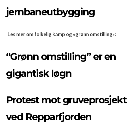
jernbaneutbygging
Les mer om folkelig kamp og «grønn omstilling»:
“Grønn omstilling” er en
gigantisk løgn
Protest mot gruveprosjekt
ved Repparfjorden