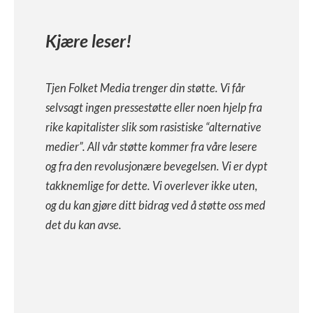
Kjære leser!
Tjen Folket Media trenger din støtte. Vi får
selvsagt ingen pressestøtte eller noen hjelp fra
rike kapitalister slik som rasistiske “alternative
medier”. All vår støtte kommer fra våre lesere
og fra den revolusjonære bevegelsen. Vi er dypt
takknemlige for dette. Vi overlever ikke uten,
og du kan gjøre ditt bidrag ved å støtte oss med
det du kan avse.