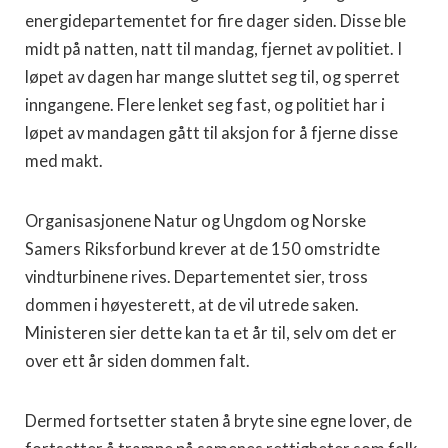
energidepartementet for fire dager siden. Disse ble
midt på natten, natt til mandag, fjernet av politiet. I
løpet av dagen har mange sluttet seg til, og sperret
inngangene. Flere lenket seg fast, og politiet har i
løpet av mandagen gått til aksjon for å fjerne disse
med makt.
Organisasjonene Natur og Ungdom og Norske
Samers Riksforbund krever at de 150 omstridte
vindturbinene rives. Departementet sier, tross
dommen i høyesterett, at de vil utrede saken.
Ministeren sier dette kan ta et år til, selv om det er
over ett år siden dommen falt.
Dermed fortsetter staten å bryte sine egne lover, de