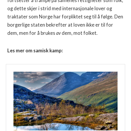
fortsetter å trampe på samenes rettigheter som folk,
og dette skjer i strid med internasjonale lover og
traktater som Norge har forpliktet seg til å følge. Den
borgerlige staten bekrefter at loven ikke er til for
dem, men for å brukes
av
dem, mot folket.
Les mer om samisk kamp: