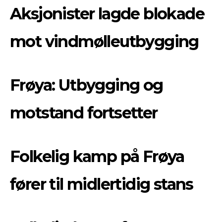
Aksjonister lagde blokade
mot vindmølleutbygging
Frøya: Utbygging og
motstand fortsetter
Folkelig kamp på Frøya
fører til midlertidig stans