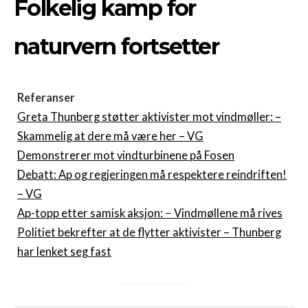
Folkelig kamp for
naturvern fortsetter
Referanser
Greta Thunberg støtter aktivister mot vindmøller: –
Skammelig at dere må være her – VG
Demonstrerer mot vindturbinene på Fosen
Debatt: Ap og regjeringen må respektere reindriften!
– VG
Ap-topp etter samisk aksjon: − Vindmøllene må rives
Politiet bekrefter at de flytter aktivister – Thunberg
har lenket seg fast