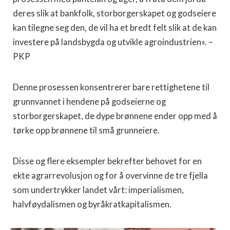
deres slik at bankfolk, storborgerskapet og godseiere
kan tilegne seg den, de vil ha et bredt felt slik at de kan
investere på landsbygda og utvikle agroindustrien». –
PKP
Denne prosessen konsentrerer bare rettighetene til
grunnvannet i hendene på godseierne og
storborgerskapet, de dype brønnene ender opp med å
tørke opp brønnene til små grunneiere.
Disse og flere eksempler bekrefter behovet for en
ekte agrarrevolusjon og for å overvinne de tre fjella
som undertrykker landet vårt: imperialismen,
halvføydalismen og byråkratkapitalismen.