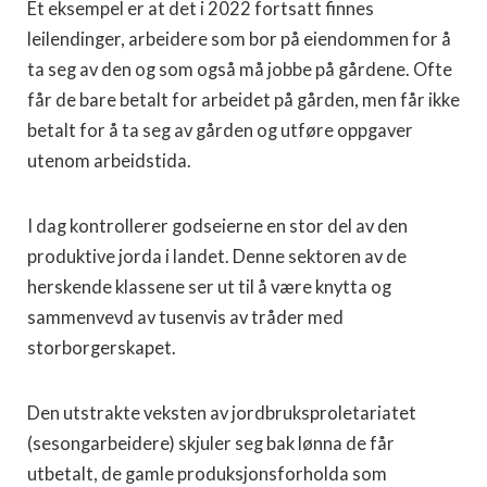
Et eksempel er at det i 2022 fortsatt finnes
leilendinger, arbeidere som bor på eiendommen for å
ta seg av den og som også må jobbe på gårdene. Ofte
får de bare betalt for arbeidet på gården, men får ikke
betalt for å ta seg av gården og utføre oppgaver
utenom arbeidstida.
I dag kontrollerer godseierne en stor del av den
produktive jorda i landet. Denne sektoren av de
herskende klassene ser ut til å være knytta og
sammenvevd av tusenvis av tråder med
storborgerskapet.
Den utstrakte veksten av jordbruksproletariatet
(sesongarbeidere) skjuler seg bak lønna de får
utbetalt, de gamle produksjonsforholda som