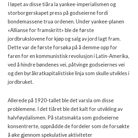
I løpet av disse tiåra la yankee-imperialismen og
storborgerskapet press på godseierne fordi
bondemassene trua ordenen. Under yankee-planen
«Allianse for framskritt» ble de første
jordbrukslovene for kjøp og salg av jord lagt fram.
Dette var de første forsøka på å demme opp for
faren for en kommunistisk revolusjon i Latin-Amerika,
ved å hindre bøndenes vei, påtvinge godseiernes vei
og den byråkratkapitalistiske linja som skulle utvikles i
jordbruket.
Allerede på 1920-tallet ble det varsla om disse
problemene. I det tiåret ble det kalt for utvikling av
halvføydalismen. På statsmakta som godseierne
konsentrerte, oppnådde de fordeler som de forsøkte
å øke gjennom spekulative aktiviteter