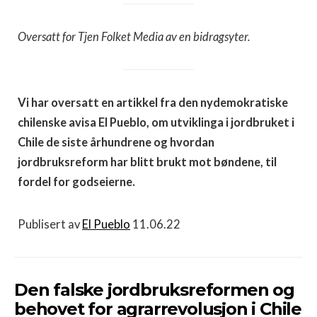
Oversatt for Tjen Folket Media av en bidragsyter.
Vi har oversatt en artikkel fra den nydemokratiske
chilenske avisa El Pueblo, om utviklinga i jordbruket i
Chile de siste århundrene og hvordan
jordbruksreform har blitt brukt mot bøndene, til
fordel for godseierne.
Publisert av
El Pueblo
11.06.22
Den falske jordbruksreformen og
behovet for agrarrevolusjon i Chile