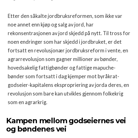
Etter den såkalte jordbruksreformen, som ikke var
noe annet enn kjøp og salg av jord, har
rekonsentrasjonen av jord skjedd på nytt. Til tross for
noen endringer som har skjedd i jordbruket, er det
fortsatt en revolusjonær jordbruksreform i vente, en
agrarrevolusjon som gagner millioner av bønder,
hovedsakelig fattigbønder og fattige mapuche-
bønder som fortsatt i dag kjemper mot byråkrat-
godseier-kapitalens ekspropriering av jorda deres, en
revolusjon som bare kan utvikles gjennom folkekrig
som en agrarkrig.
Kampen mellom godseiernes vei
og bøndenes vei