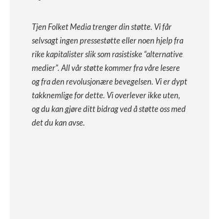
Tjen Folket Media trenger din støtte. Vi får
selvsagt ingen pressestøtte eller noen hjelp fra
rike kapitalister slik som rasistiske “alternative
medier”. All vår støtte kommer fra våre lesere
og fra den revolusjonære bevegelsen. Vi er dypt
takknemlige for dette. Vi overlever ikke uten,
og du kan gjøre ditt bidrag ved å støtte oss med
det du kan avse.