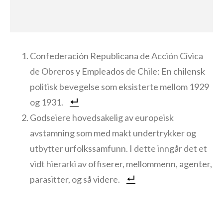
Confederación Republicana de Acción Cívica
de Obreros y Empleados de Chile: En chilensk
politisk bevegelse som eksisterte mellom 1929
og 1931.
Godseiere hovedsakelig av europeisk
avstamning som med makt undertrykker og
utbytter urfolkssamfunn. I dette inngår det et
vidt hierarki av offiserer, mellommenn, agenter,
parasitter, og så videre.