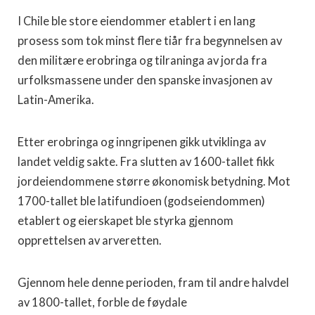
I Chile ble store eiendommer etablert i en lang
prosess som tok minst flere tiår fra begynnelsen av
den militære erobringa og tilraninga av jorda fra
urfolksmassene under den spanske invasjonen av
Latin-Amerika.
Etter erobringa og inngripenen gikk utviklinga av
landet veldig sakte. Fra slutten av 1600-tallet fikk
jordeiendommene større økonomisk betydning. Mot
1700-tallet ble latifundioen (godseiendommen)
etablert og eierskapet ble styrka gjennom
opprettelsen av arveretten.
Gjennom hele denne perioden, fram til andre halvdel
av 1800-tallet, forble de føydale