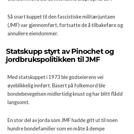
Så snart kuppet til den fascistiske militærjuntaen
(JMF) var gjennomført, fortsatte de å tilbakeføre og
annullere eiendommer.
Statskupp styrt av Pinochet og
jordbrukspolitikken til JMF
Med statskuppet i 1973 ble godseierens vei
øyeblikkelig innført. Basert på folkemord ble
bondebevegelsen midlertidig knust og har blitt flådd
langsomt.
En stor del av jorda som JMF hadde gitt ut til noen
hundre bondefamilier som en måte å dempe