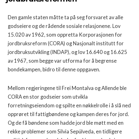
Den gamle staten måtte ta på seg forsvaret av alle
godseiere og de rådende sosiale relasjonene. Lov
15.020 av 1962, som oppretta Korporasjonen for
jordbruksreform (CORA) og Nasjonalt institutt for
jordbruksutvikling (INDAP), og lov 16.640 og 16.625
av 1967, som begge var utforma for å begrense
bondekampen, bidro til denne oppgaven.
Mellom regjeringene til Frei Montalva og Allende ble
CORA en stor godseier som utvikla
forretningseiendom og spilte en nøkkelrolle i å slå ned
opprøret til fattigbøndene og kampen deres for jord.
Og de få bøndene som hadde jord ble møtt med en
rekke problemer som Silvia Sepúlveda, en tidligere