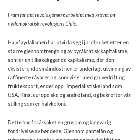
Fram for det revolusjonære arbeidet med kravet om
nydemokratisk revolusjon i Chile.
Halvføydalismen har utvikla seg i jordbruket etter en
større gjennomtrengning av byråkratisk kapitalisme,
som er en tilbakeliggende kapitalisme, der den
eksisterende småindustrien er underlagt utvinning av
raffinerte råvarer og, som vi ser med gruvedrift og
frukteksport, ender opp i imperialistiske land som
USA, Kina, europeiske og andre land, og bekrefter vår
stilling som en halvkoloni.
Dette har forårsaket en grusom og langvarig
fordrivelse av bøndene. Gjennom pantelån og