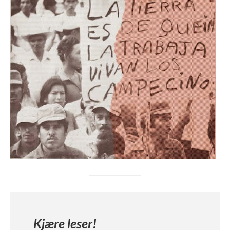
Kjære leser!