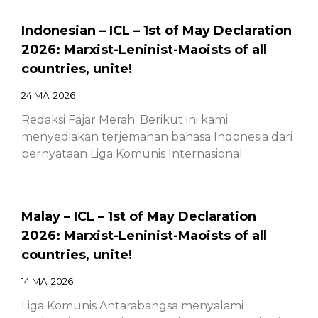
Indonesian – ICL – 1st of May Declaration
2026: Marxist-Leninist-Maoists of all
countries, unite!
24 MAI 2026
Redaksi Fajar Merah: Berikut ini kami
menyediakan terjemahan bahasa Indonesia dari
pernyataan Liga Komunis Internasional
Malay – ICL – 1st of May Declaration
2026: Marxist-Leninist-Maoists of all
countries, unite!
14 MAI 2026
Liga Komunis Antarabangsa menyalami