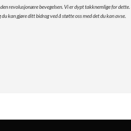
a den revolusjonære bevegelsen. Vi er dypt takknemlige for dette.
g du kan gjøre ditt bidrag ved å støtte oss med det du kan avse.