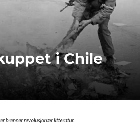
kuppet i Chile
ter brenner revolusjonær litteratur.