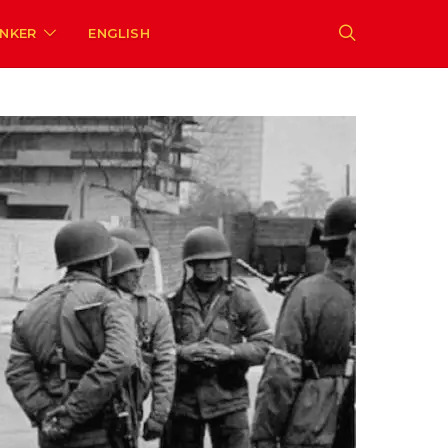
ENKER
ENGLISH