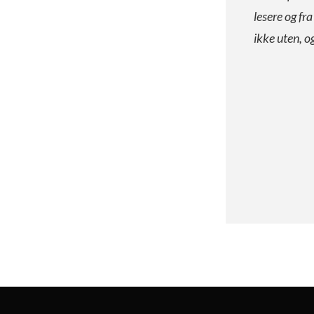
lesere og fr
ikke uten, o