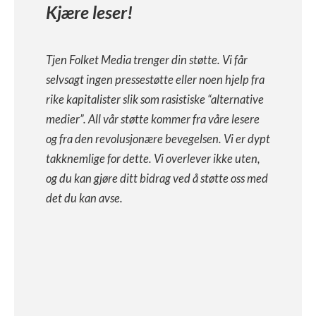
Kjære leser!
Tjen Folket Media trenger din støtte. Vi får
selvsagt ingen pressestøtte eller noen hjelp fra
rike kapitalister slik som rasistiske “alternative
medier”. All vår støtte kommer fra våre lesere
og fra den revolusjonære bevegelsen. Vi er dypt
takknemlige for dette. Vi overlever ikke uten,
og du kan gjøre ditt bidrag ved å støtte oss med
det du kan avse.