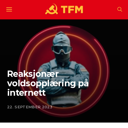
Reaksjonær
voldsopplæring på
internett
22. SEPTEMBER 2023