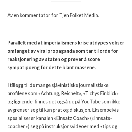
Av en kommentator for Tjen Folket Media.
Parallelt med at imperialismens krise utdypes vokser
omfanget av viral propaganda som tar til orde for
reaksjonering av staten og prøver å score
sympatipoeng for dette blant massene.
I tillegg til de mange sjåvinistiske journalistiske
profilene som «Achtung, Reichelt», «Tichys Einblick»
og lignende, finnes det også de på YouTube som ikke
avgrenser seg til kun prat og diskusjon. Eksempelvis
spesialiserer kanalen «Einsatz Coach» («Innsats-
coachen») seg på instruksjonsvideoer med «tips og