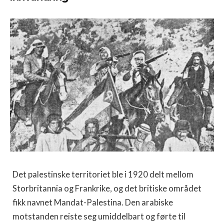
Det palestinske territoriet ble i 1920 delt mellom
Storbritannia og Frankrike, og det britiske området
fikk navnet Mandat-Palestina. Den arabiske
motstanden reiste seg umiddelbart og førte til