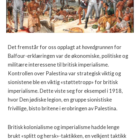
Det fremstår for oss opplagt at
hovedgrunnen
for
Balfour-erklæringen var de økonomiske, politiske og
militære interessene til britisk imperialisme.
Kontrollen over Palestina var strategisk viktig og
sionistene ble en viktig «støttetropp» for britisk
imperialisme. Dette viste seg for eksempel i 1918,
hvor Den jødiske legion, en gruppe sionistiske
frivillige, bisto britene i erobringen av Palestina.
Britisk kolonialisme og imperialisme hadde lenge
brukt «splitt og hersk»-taktikken, en velkjent taktikk