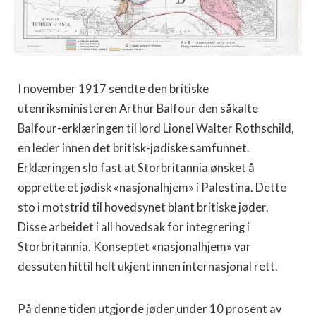
I november 1917 sendte den britiske
utenriksministeren Arthur Balfour den såkalte
Balfour-erklæringen til lord Lionel Walter Rothschild,
en leder innen det britisk-jødiske samfunnet.
Erklæringen slo fast at Storbritannia ønsket å
opprette et jødisk «nasjonalhjem» i Palestina. Dette
sto i motstrid til hovedsynet blant britiske jøder.
Disse arbeidet i all hovedsak for integrering i
Storbritannia. Konseptet «nasjonalhjem» var
dessuten hittil helt ukjent innen internasjonal rett.
På denne tiden utgjorde jøder under 10 prosent av