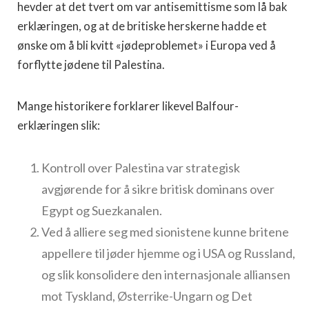
hevder at det tvert om var antisemittisme som lå bak
erklæringen, og at de britiske herskerne hadde et
ønske om å bli kvitt «jødeproblemet» i Europa ved å
forflytte jødene til Palestina.
Mange historikere forklarer likevel Balfour-
erklæringen slik:
Kontroll over Palestina var strategisk
avgjørende for å sikre britisk dominans over
Egypt og Suezkanalen.
Ved å alliere seg med sionistene kunne britene
appellere til jøder hjemme og i USA og Russland,
og slik konsolidere den internasjonale alliansen
mot Tyskland, Østerrike-Ungarn og Det