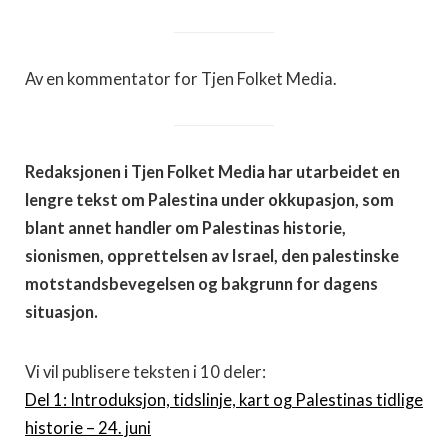
Av en kommentator for Tjen Folket Media.
Redaksjonen i Tjen Folket Media har utarbeidet en
lengre tekst om Palestina under okkupasjon, som
blant annet handler om Palestinas historie,
sionismen, opprettelsen av Israel, den palestinske
motstandsbevegelsen og bakgrunn for dagens
situasjon.
Vi vil publisere teksten i 10 deler:
Del 1: Introduksjon, tidslinje, kart og Palestinas tidlige
historie – 24. juni