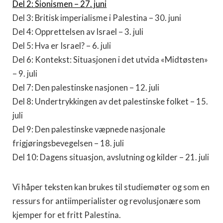
Del 2: Sionismen – 27. juni
Del 3: Britisk imperialisme i Palestina – 30. juni
Del 4: Opprettelsen av Israel – 3. juli
Del 5: Hva er Israel? – 6. juli
Del 6: Kontekst: Situasjonen i det utvida «Midtøsten»
– 9. juli
Del 7: Den palestinske nasjonen – 12. juli
Del 8: Undertrykkingen av det palestinske folket – 15.
juli
Del 9: Den palestinske væpnede nasjonale
frigjøringsbevegelsen – 18. juli
Del 10: Dagens situasjon, avslutning og kilder – 21. juli
Vi håper teksten kan brukes til studiemøter og som en
ressurs for antiimperialister og revolusjonære som
kjemper for et fritt Palestina.