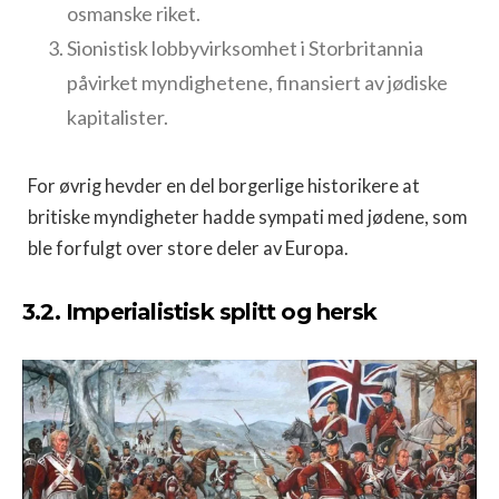
osmanske riket.
Sionistisk lobbyvirksomhet i Storbritannia
påvirket myndighetene, finansiert av jødiske
kapitalister.
For øvrig hevder en del borgerlige historikere at
britiske myndigheter hadde sympati med jødene, som
ble forfulgt over store deler av Europa.
3.2. Imperialistisk splitt og hersk