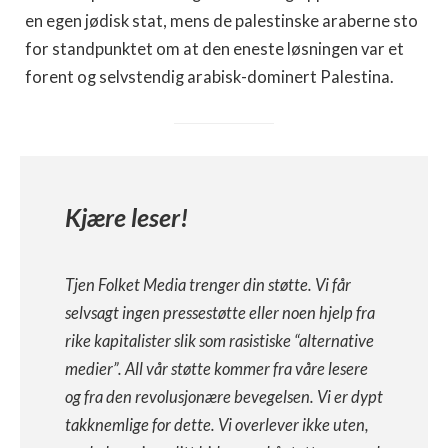
en egen jødisk stat, mens de palestinske araberne sto
for standpunktet om at den eneste løsningen var et
forent og selvstendig arabisk-dominert Palestina.
Kjære leser!
Tjen Folket Media trenger din støtte. Vi får
selvsagt ingen pressestøtte eller noen hjelp fra
rike kapitalister slik som rasistiske “alternative
medier”. All vår støtte kommer fra våre lesere
og fra den revolusjonære bevegelsen. Vi er dypt
takknemlige for dette. Vi overlever ikke uten,