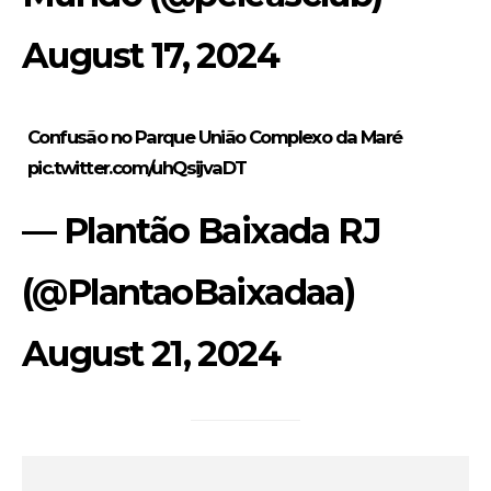
August 17, 2024
Confusão no Parque União Complexo da Maré
pic.twitter.com/uhQsijvaDT
— Plantão Baixada RJ
(@PlantaoBaixadaa)
August 21, 2024