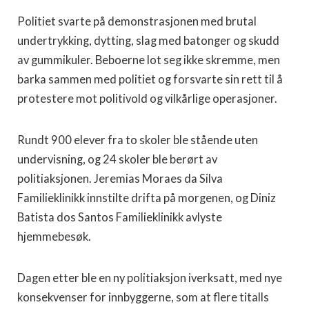
Politiet svarte på demonstrasjonen med brutal
undertrykking, dytting, slag med batonger og skudd
av gummikuler. Beboerne lot seg ikke skremme, men
barka sammen med politiet og forsvarte sin rett til å
protestere mot politivold og vilkårlige operasjoner.
Rundt 900 elever fra to skoler ble stående uten
undervisning, og 24 skoler ble berørt av
politiaksjonen. Jeremias Moraes da Silva
Familieklinikk innstilte drifta på morgenen, og Diniz
Batista dos Santos Familieklinikk avlyste
hjemmebesøk.
Dagen etter ble en ny politiaksjon iverksatt, med nye
konsekvenser for innbyggerne, som at flere titalls