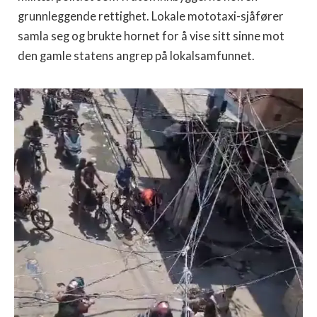
grunnleggende rettighet. Lokale mototaxi-sjåfører
samla seg og brukte hornet for å vise sitt sinne mot
den gamle statens angrep på lokalsamfunnet.