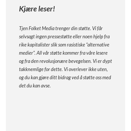
Kjære leser!
Tjen Folket Media trenger din støtte. Vi får
selvsagt ingen pressestøtte eller noen hjelp fra
rike kapitalister slik som rasistiske “alternative
medier”. All vår støtte kommer fra våre lesere
og fra den revolusjonære bevegelsen. Vi er dypt
takknemlige for dette. Vi overlever ikke uten,
og du kan gjøre ditt bidrag ved å støtte oss med
det du kan avse.