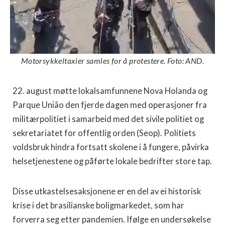
Motorsykkeltaxier samles for å protestere. Foto: AND.
22. august møtte lokalsamfunnene Nova Holanda og
Parque União den fjerde dagen med operasjoner fra
militærpolitiet i samarbeid med det sivile politiet og
sekretariatet for offentlig orden (Seop). Politiets
voldsbruk hindra fortsatt skolene i å fungere, påvirka
helsetjenestene og påførte lokale bedrifter store tap.
Disse utkastelsesaksjonene er en del av ei historisk
krise i det brasilianske boligmarkedet, som har
forverra seg etter pandemien. Ifølge en undersøkelse