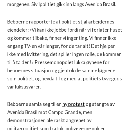
morgenen. Sivilpolitiet gikk inn langs Avenida Brasil.
Beboerne rapporterte at politiet stjal arbeidernes
eiendeler: «Vi kan ikke jobbe fordi når vi forlater huset
og kommer tilbake, finner vi ingenting. Vi finner ikke
engang TV-en vår lenger, for de tar alt! Det hjelper
ikke med kvittering, det spiller ingen rolle, de kommer
til å ta den!» Pressemonopolet lukka øynene for
beboernes situasjon og gjentok de samme løgnene
som politiet, og hevda til og med at politiets tyvegods
var luksusvarer.
Beboerne samla seg til en
ny protest
og stengte av
Avenida Brasil mot Campo Grande, men
demonstrasjonen ble raskt angrepet av
militærpolitiet som fratok innbyggerne nok en