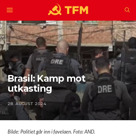
Brasil: Kamp mot
utkasting
28. AUGUST 2024
Bilde: Politiet går inn i favelaen. Foto: AND.