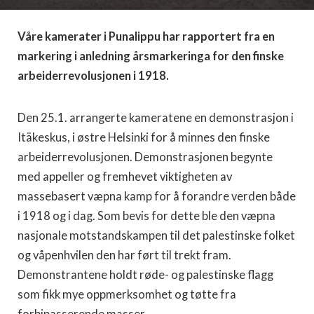
Våre kamerater i Punalippu har rapportert fra en
markering i anledning årsmarkeringa for den finske
arbeiderrevolusjonen i 1918.
Den 25.1. arrangerte kameratene en demonstrasjon i
Itäkeskus, i østre Helsinki for å minnes den finske
arbeiderrevolusjonen. Demonstrasjonen begynte
med appeller og fremhevet viktigheten av
massebasert væpna kamp for å forandre verden både
i 1918 og i dag. Som bevis for dette ble den væpna
nasjonale motstandskampen til det palestinske folket
og våpenhvilen den har ført til trekt fram.
Demonstrantene holdt røde- og palestinske flagg
som fikk mye oppmerksomhet og tøtte fra