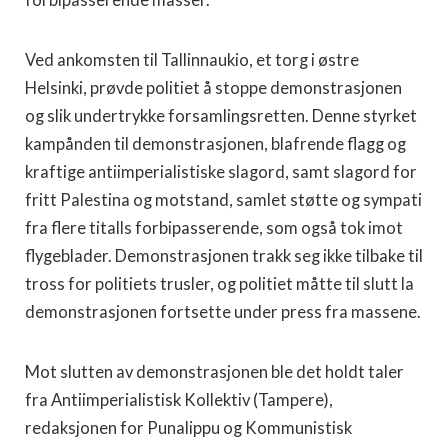
forbipasserende masser.
Ved ankomsten til Tallinnaukio, et torg i østre
Helsinki, prøvde politiet å stoppe demonstrasjonen
og slik undertrykke forsamlingsretten. Denne styrket
kampånden til demonstrasjonen, blafrende flagg og
kraftige antiimperialistiske slagord, samt slagord for
fritt Palestina og motstand, samlet støtte og sympati
fra flere titalls forbipasserende, som også tok imot
flygeblader. Demonstrasjonen trakk seg ikke tilbake til
tross for politiets trusler, og politiet måtte til slutt la
demonstrasjonen fortsette under press fra massene.
Mot slutten av demonstrasjonen ble det holdt taler
fra Antiimperialistisk Kollektiv (Tampere),
redaksjonen for Punalippu og Kommunistisk