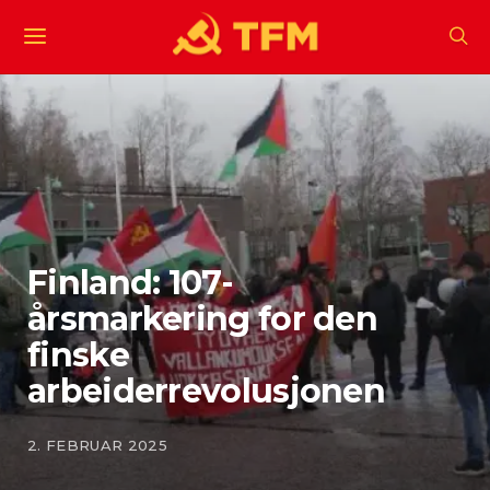
Finland: 107-
årsmarkering for den
finske
arbeiderrevolusjonen
2. FEBRUAR 2025