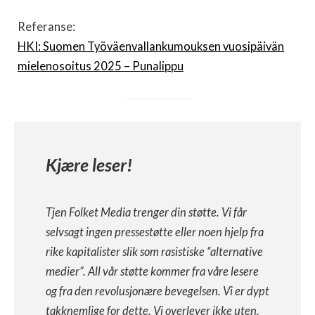
Referanse:
HKI: Suomen Työväenvallankumouksen vuosipäivän
mielenosoitus 2025 – Punalippu
Kjære leser!
Tjen Folket Media trenger din støtte. Vi får
selvsagt ingen pressestøtte eller noen hjelp fra
rike kapitalister slik som rasistiske “alternative
medier”. All vår støtte kommer fra våre lesere
og fra den revolusjonære bevegelsen. Vi er dypt
takknemlige for dette. Vi overlever ikke uten,