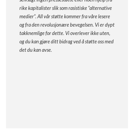
rike kapitalister slik som rasistiske “alternative
medier”. All vår støtte kommer fra våre lesere
og fra den revolusjonære bevegelsen. Vi er dypt
takknemlige for dette. Vi overlever ikke uten,
og du kan gjøre ditt bidrag ved å støtte oss med
det du kan avse.