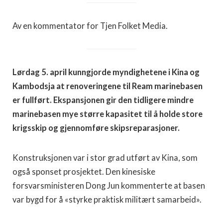
Av en kommentator for Tjen Folket Media.
Lørdag 5. april kunngjorde myndighetene i Kina og
Kambodsja at renoveringene til Ream marinebasen
er fullført. Ekspansjonen gir den tidligere mindre
marinebasen mye større kapasitet til å holde store
krigsskip og gjennomføre skipsreparasjoner.
Konstruksjonen var i stor grad utført av Kina, som
også sponset prosjektet. Den kinesiske
forsvarsministeren Dong Jun kommenterte at basen
var bygd for å «styrke praktisk militært samarbeid».