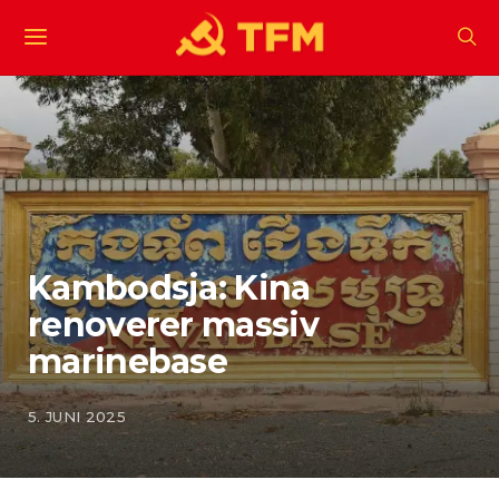
Kambodsja: Kina
renoverer massiv
marinebase
5. JUNI 2025