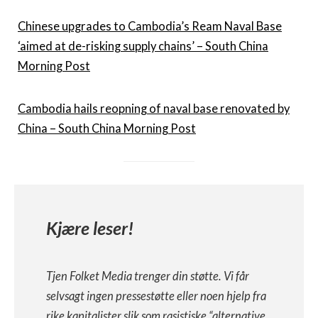
Chinese upgrades to Cambodia’s Ream Naval Base
‘aimed at de-risking supply chains’ – South China
Morning Post
Cambodia hails reopning of naval base renovated by
China – South China Morning Post
Kjære leser!
Tjen Folket Media trenger din støtte. Vi får
selvsagt ingen pressestøtte eller noen hjelp fra
rike kapitalister slik som rasistiske “alternative