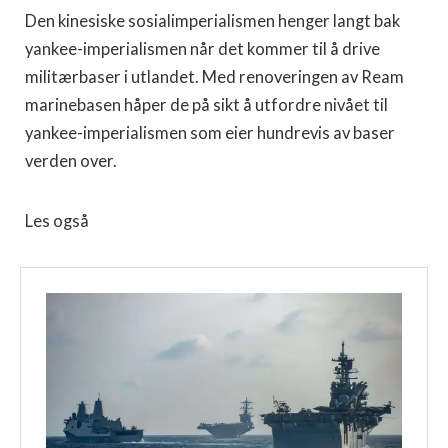
Den kinesiske sosialimperialismen henger langt bak
yankee-imperialismen når det kommer til å drive
militærbaser i utlandet. Med renoveringen av Ream
marinebasen håper de på sikt å utfordre nivået til
yankee-imperialismen som eier hundrevis av baser
verden over.
Les også