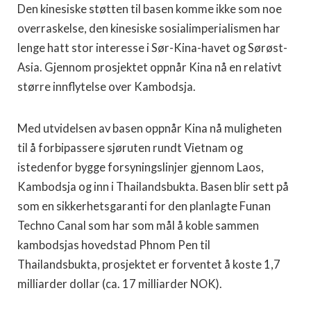
Den kinesiske støtten til basen komme ikke som noe
overraskelse, den kinesiske sosialimperialismen har
lenge hatt stor interesse i Sør-Kina-havet og Sørøst-
Asia. Gjennom prosjektet oppnår Kina nå en relativt
større innflytelse over Kambodsja.
Med utvidelsen av basen oppnår Kina nå muligheten
til å forbipassere sjøruten rundt Vietnam og
istedenfor bygge forsyningslinjer gjennom Laos,
Kambodsja og inn i Thailandsbukta. Basen blir sett på
som en sikkerhetsgaranti for den planlagte Funan
Techno Canal som har som mål å koble sammen
kambodsjas hovedstad Phnom Pen til
Thailandsbukta, prosjektet er forventet å koste 1,7
milliarder dollar (ca. 17 milliarder NOK).