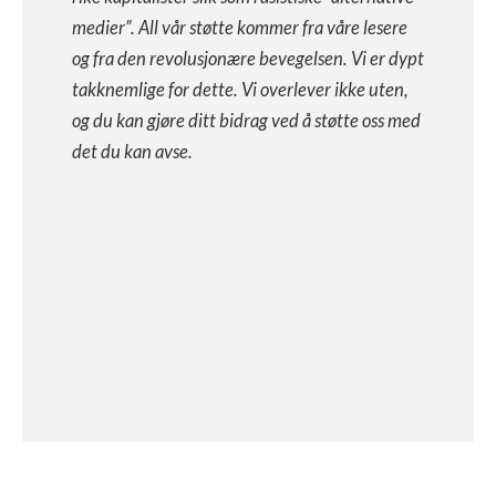
medier”. All vår støtte kommer fra våre lesere
og fra den revolusjonære bevegelsen. Vi er dypt
takknemlige for dette. Vi overlever ikke uten,
og du kan gjøre ditt bidrag ved å støtte oss med
det du kan avse.