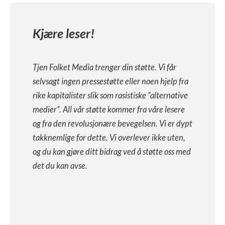
Kjære leser!
Tjen Folket Media trenger din støtte. Vi får
selvsagt ingen pressestøtte eller noen hjelp fra
rike kapitalister slik som rasistiske “alternative
medier”. All vår støtte kommer fra våre lesere
og fra den revolusjonære bevegelsen. Vi er dypt
takknemlige for dette. Vi overlever ikke uten,
og du kan gjøre ditt bidrag ved å støtte oss med
det du kan avse.