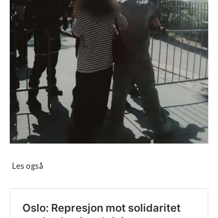
Les også