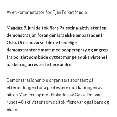
Av en kommentator for Tjen Folket Media
Mandag 9. juni deltok flere Palestina-aktivister i en
demonstrasjon foran den israelske ambassaden i
Oslo. Uten advarsel ble de fredelige
demonstrantene møtt med pepperspray og angrep
fra politiet som både dyttet mange av aktivistene i
bakken og arresterte flere andre.
Demonstrasjonen ble organisert spontant på
ettermiddagen for å protestere mot kapringen av
båten Madleen og mot blokaden av Gaza. Det var
rundt 40 aktivister som deltok, flere var også barn og
eldre.