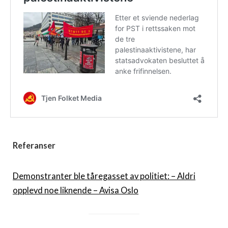
Referanse
r
Demonstranter ble tåregasset av politiet: – Aldri
opplevd noe liknende – Avisa Oslo