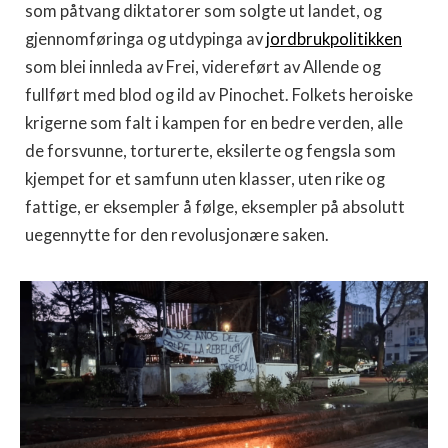
som påtvang diktatorer som solgte ut landet, og
gjennomføringa og utdypinga av
jordbrukpolitikken
som blei innleda av Frei, videreført av Allende og
fullført med blod og ild av Pinochet. Folkets heroiske
krigerne som falt i kampen for en bedre verden, alle
de forsvunne, torturerte, eksilerte og fengsla som
kjempet for et samfunn uten klasser, uten rike og
fattige, er eksempler å følge, eksempler på absolutt
uegennytte for den revolusjonære saken.