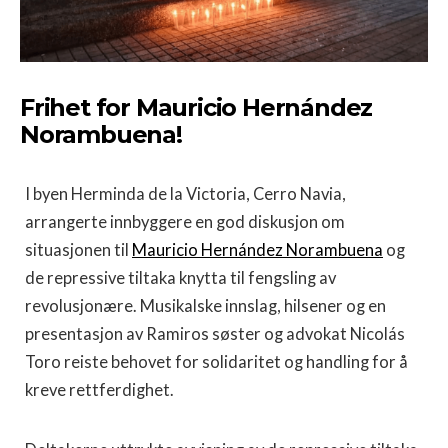
Frihet for Mauricio Hernández
Norambuena!
I byen Herminda de la Victoria, Cerro Navia,
arrangerte innbyggere en god diskusjon om
situasjonen til
Mauricio Hernández Norambuena
og
de repressive tiltaka knytta til fengsling av
revolusjonære. Musikalske innslag, hilsener og en
presentasjon av Ramiros søster og advokat Nicolás
Toro reiste behovet for solidaritet og handling for å
kreve rettferdighet.