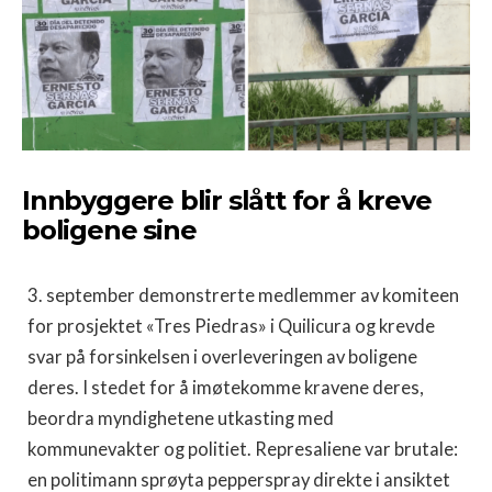
Innbyggere blir slått for å kreve
boligene sine
3. september demonstrerte medlemmer av komiteen
for prosjektet «Tres Piedras» i Quilicura og krevde
svar på forsinkelsen i overleveringen av boligene
deres. I stedet for å imøtekomme kravene deres,
beordra myndighetene utkasting med
kommunevakter og politiet. Represaliene var brutale:
en politimann sprøyta pepperspray direkte i ansiktet