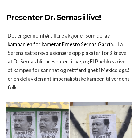
Presenter Dr. Sernas i live!
Det er gjennomført flere aksjoner som del av
kampanjen for kamerat Ernesto Sernas García
. I La
Serena satte revolusjonære opp plakater for å kreve
at Dr.Sernas blir presentert i live, og El Pueblo skriver
at kampen for sannhet og rettferdighet i Mexico også
er en del av den antiimperialistiske kampen til verdens
folk.