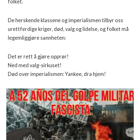
folket.
De herskende klassene og imperialismen tilbyr oss
urettferdige kriger, død, valg og lidelse, og folket må
legemliggjøre sannheten:
Det er rett å gjøre opprør!
Ned med valg-sirkuset!
Død over imperialismen: Yankee, dra hjem!