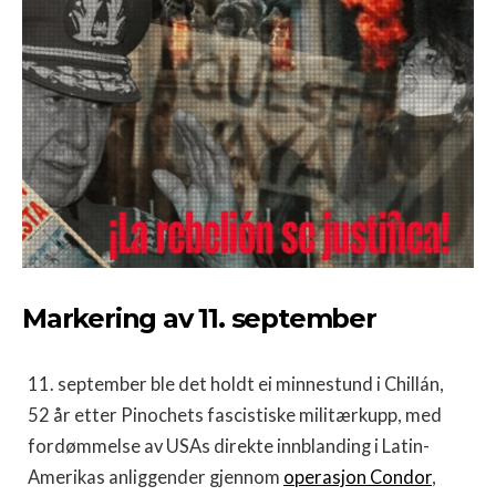
Markering av 11. september
11. september ble det holdt ei minnestund i Chillán,
52 år etter Pinochets fascistiske militærkupp, med
fordømmelse av USAs direkte innblanding i Latin-
Amerikas anliggender gjennom
operasjon Condor
,