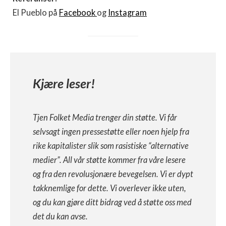
El Pueblo på
Facebook
og
Instagram
Kjære leser!
Tjen Folket Media trenger din støtte. Vi får
selvsagt ingen pressestøtte eller noen hjelp fra
rike kapitalister slik som rasistiske “alternative
medier”. All vår støtte kommer fra våre lesere
og fra den revolusjonære bevegelsen. Vi er dypt
takknemlige for dette. Vi overlever ikke uten,
og du kan gjøre ditt bidrag ved å støtte oss med
det du kan avse.