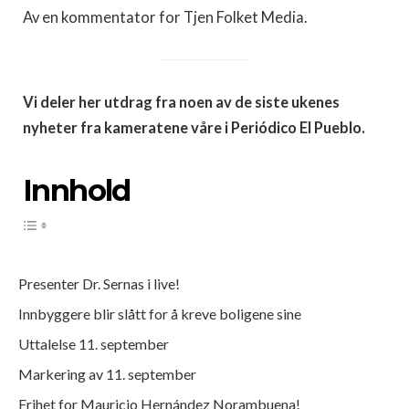
Av en kommentator for Tjen Folket Media.
Vi deler her utdrag fra noen av de siste ukenes
nyheter fra kameratene våre i Periódico El Pueblo.
Innhold
Presenter Dr. Sernas i live!
Innbyggere blir slått for å kreve boligene sine
Uttalelse 11. september
Markering av 11. september
Frihet for Mauricio Hernández Norambuena!