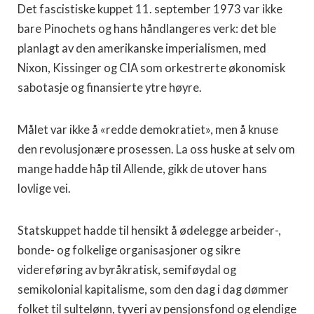
Det fascistiske kuppet 11. september 1973 var ikke
bare Pinochets og hans håndlangeres verk: det ble
planlagt av den amerikanske imperialismen, med
Nixon, Kissinger og CIA som orkestrerte økonomisk
sabotasje og finansierte ytre høyre.
Målet var ikke å «redde demokratiet», men å knuse
den revolusjonære prosessen. La oss huske at selv om
mange hadde håp til Allende, gikk de utover hans
lovlige vei.
Statskuppet hadde til hensikt å ødelegge arbeider-,
bonde- og folkelige organisasjoner og sikre
videreføring av byråkratisk, semiføydal og
semikolonial kapitalisme, som den dag i dag dømmer
folket til sultelønn, tyveri av pensjonsfond og elendige