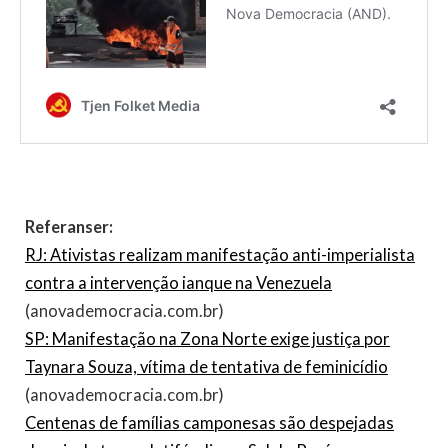
Referanser:
RJ: Ativistas realizam manifestação anti-imperialista
contra a intervenção ianque na Venezuela
(anovademocracia.com.br)
SP: Manifestação na Zona Norte exige justiça por
Taynara Souza, vítima de tentativa de feminicídio
(anovademocracia.com.br)
Centenas de famílias camponesas são despejadas