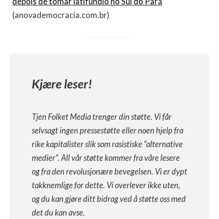
depois de tomar latifúndio no Sul do Pará
(anovademocracia.com.br)
Kjære leser!
Tjen Folket Media trenger din støtte. Vi får
selvsagt ingen pressestøtte eller noen hjelp fra
rike kapitalister slik som rasistiske “alternative
medier”. All vår støtte kommer fra våre lesere
og fra den revolusjonære bevegelsen. Vi er dypt
takknemlige for dette. Vi overlever ikke uten,
og du kan gjøre ditt bidrag ved å støtte oss med
det du kan avse.