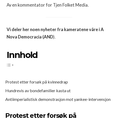
Av en kommentator for Tjen Folket Media.
Vi deler her noen nyheter fra kameratene våre i A
Nova Democracia (AND
).
Innhold
Protest etter forsøk på kvinnedrap
Hundrevis av bondefamilier kasta ut
Antiimperialistisk demonstrasjon mot yankee-intervensjon
Protest etter forsøk på