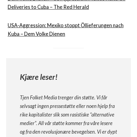
Deliveries to Cuba – The Red Herald
USA-Aggression: Mexiko stoppt Öllieferungen nach
Kuba – Dem Volke Dienen
Kjære leser!
Tjen Folket Media trenger din støtte. Vi får
selvsagt ingen pressestøtte eller noen hjelp fra
rike kapitalister slik som rasistiske “alternative
medier”. All vår støtte kommer fra våre lesere
og fra den revolusjonære bevegelsen. Vi er dypt