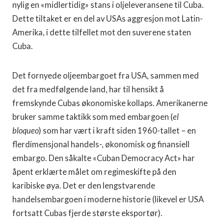
nylig en «midlertidig» stans i oljeleveransene til Cuba.
Dette tiltaket er en del av USAs aggresjon mot Latin-
Amerika, i dette tilfellet mot den suverene staten
Cuba.
Det fornyede oljeembargoet fra USA, sammen med
det fra medfølgende land, har til hensikt å
fremskynde Cubas økonomiske kollaps. Amerikanerne
bruker samme taktikk som med embargoen (
el
bloqueo
) som har vært i kraft siden 1960-tallet – en
flerdimensjonal handels-, økonomisk og finansiell
embargo. Den såkalte «Cuban Democracy Act» har
åpent erklærte målet om regimeskifte på den
karibiske øya. Det er den lengstvarende
handelsembargoen i moderne historie (likevel er USA
fortsatt Cubas fjerde største eksportør).